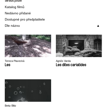
Seřadit podle
Katalog filmů
Nedávno přidané
Dostupné pro předplatitele
Dle názvu
Tereza Plavecká
Agnès Varda
Les
Les dites cariatides
Betty Blitz