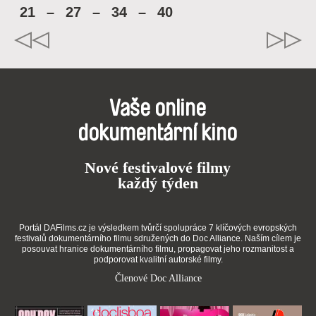
21
–
27
–
34
–
40
Vaše online
dokumentární kino
Nové festivalové filmy
každý týden
Portál DAFilms.cz je výsledkem tvůrčí spolupráce 7 klíčových evropských
festivalů dokumentárního filmu sdružených do Doc Alliance. Naším cílem je
posouvat hranice dokumentárního filmu, propagovat jeho rozmanitost a
podporovat kvalitní autorské filmy.
Členové Doc Alliance