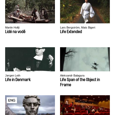
Martin Hollý
Lars Bergström, Mats Bigert
Lidé na vodě
Life Extended
Jørgen Leth
Aleksandr Balagura
Life in Denmark
Life Span of the Object in
Frame