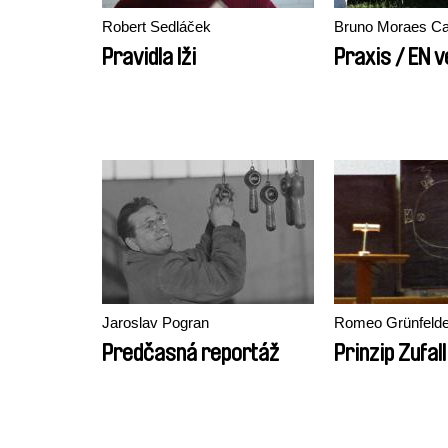
Robert Sedláček
Bruno Moraes Ca
Pravidla lži
Praxis / EN 
Jaroslav Pogran
Romeo Grünfelde
Predčasná reportáž
Prinzip Zufall