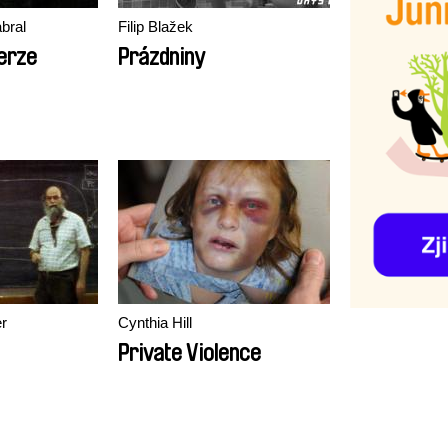
bral
Filip Blažek
verze
Prázdniny
r
Cynthia Hill
Private Violence