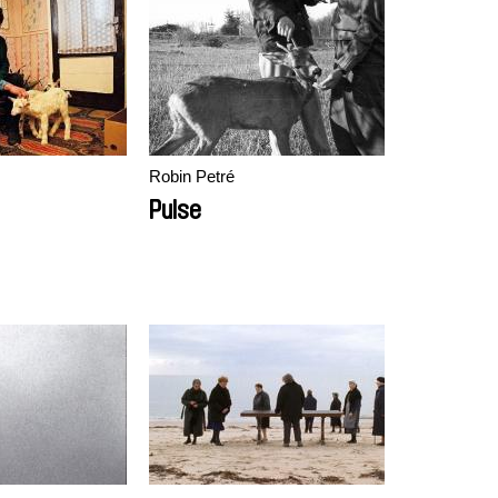
Robin Petré
Pulse