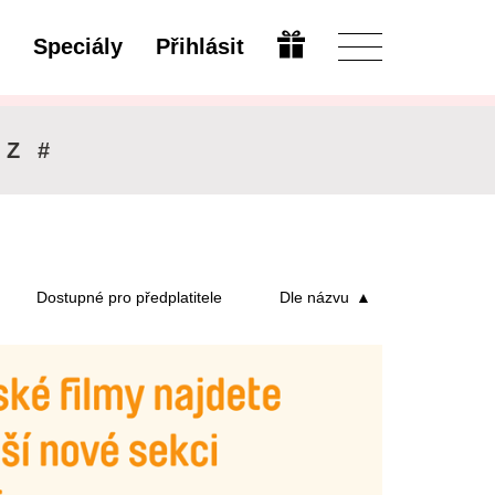
Speciály
Přihlásit
Upravit
Z
#
Dostupné pro předplatitele
Dle názvu