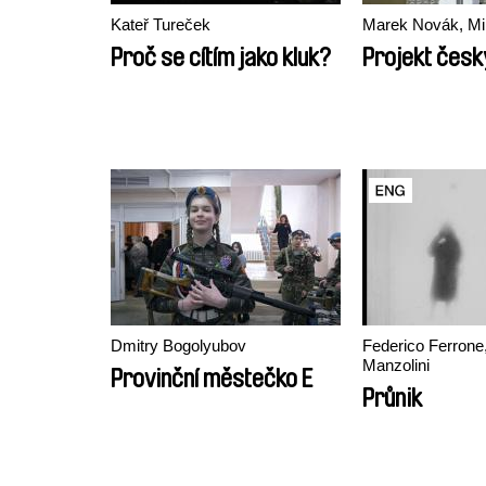
Kateř Tureček
Marek Novák, Mi
Proč se cítím jako kluk?
Projekt český
Dmitry Bogolyubov
Federico Ferrone
Manzolini
Provinční městečko E
Průnik