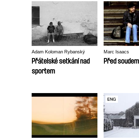
Adam Koloman Rybanský
Marc Isaacs
Přátelské setkání nad
Před soudem
sportem