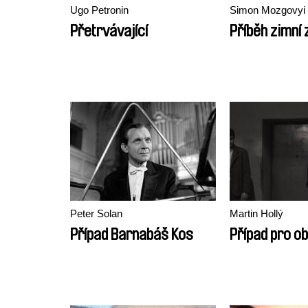
Ugo Petronin
Simon Mozgovyi
Přetrvávající
Příběh zimní
Peter Solan
Martin Hollý
Případ Barnabáš Kos
Případ pro o