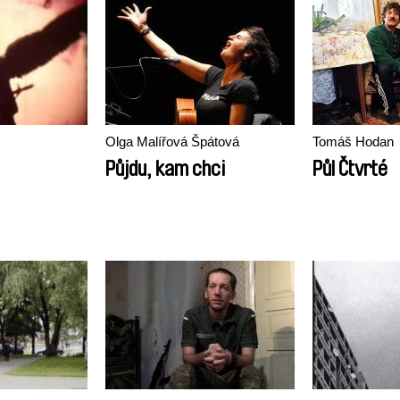
Olga Malířová Špátová
Tomáš Hodan
Půjdu, kam chci
Půl Čtvrté