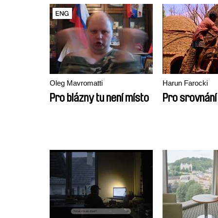
Oleg Mavromatti
Harun Farocki
Pro blázny tu není místo
Pro srovnání