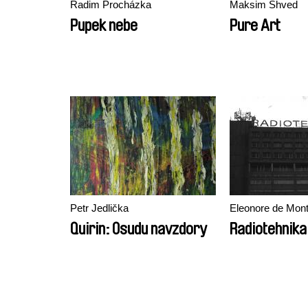
Radim Procházka
Maksim Shved
Pupek nebe
Pure Art
Petr Jedlička
Eleonore de Mon
Quirin: Osudu navzdory
Radiotehnika