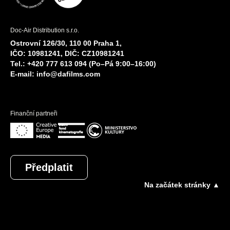
Doc-Air Distribution s.r.o.
Ostrovní 126/30, 110 00 Praha 1,
IČO: 10981241, DIČ: CZ10981241
Tel.: +420 777 613 094 (Po–Pá 9:00–16:00)
E-mail:
info@dafilms.com
Finanční partneři
Předplatit
Na začátek stránky ▲