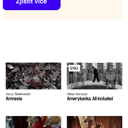
Jerzy Śladkowski
Viktar Korzoun
Amnesia
Amerykanka. All included