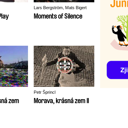
Lars Bergström, Mats Bigert
Play
Moments of Silence
Petr Šprincl
sná zem
Morava, krásná zem II