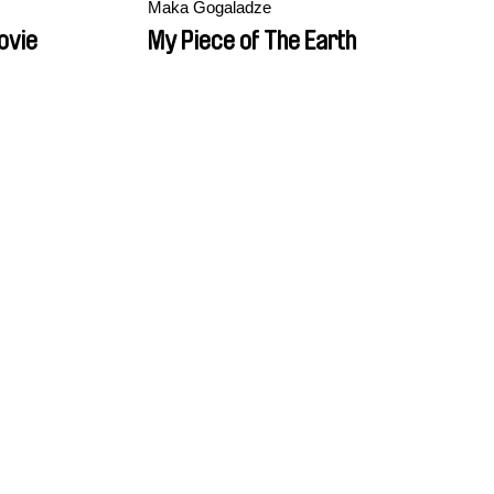
Maka Gogaladze
ovie
My Piece of The Earth