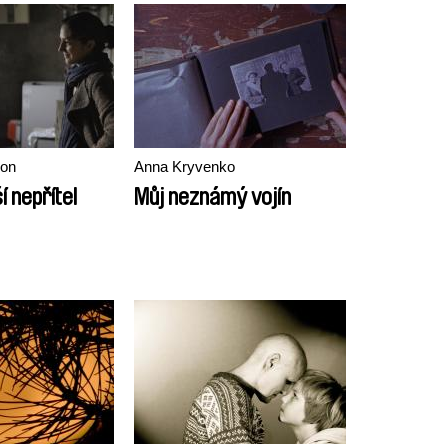
on
Anna Kryvenko
í nepřítel
Můj neznámý vojín