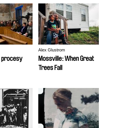
Alex Glustrom
 procesy
Mossville: When Great
Trees Fall