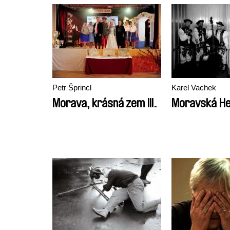
Petr Šprincl
Karel Vachek
Morava, krásná zem III.
Moravská He