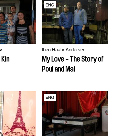
v
Iben Haahr Andersen
 Kin
My Love - The Story of
Poul and Mai