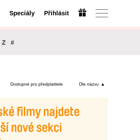
Speciály
Přihlásit
Upravit
Z
#
Dostupné pro předplatitele
Dle názvu