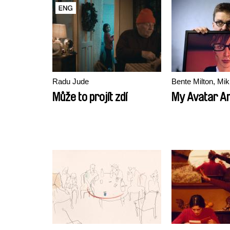
Radu Jude
Může to projít zdí
My Avatar A