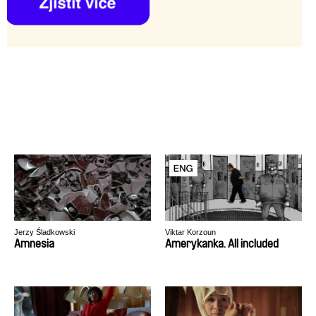
Jerzy Śladkowski
Viktar Korzoun
Amnesia
Amerykanka. All included