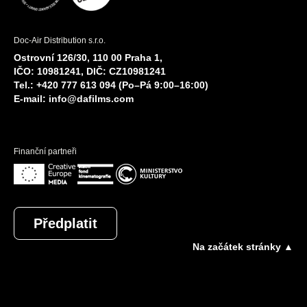
Doc-Air Distribution s.r.o.
Ostrovní 126/30, 110 00 Praha 1,
IČO: 10981241, DIČ: CZ10981241
Tel.: +420 777 613 094 (Po–Pá 9:00–16:00)
E-mail:
info@dafilms.com
Finanční partneři
Předplatit
Na začátek stránky ▲