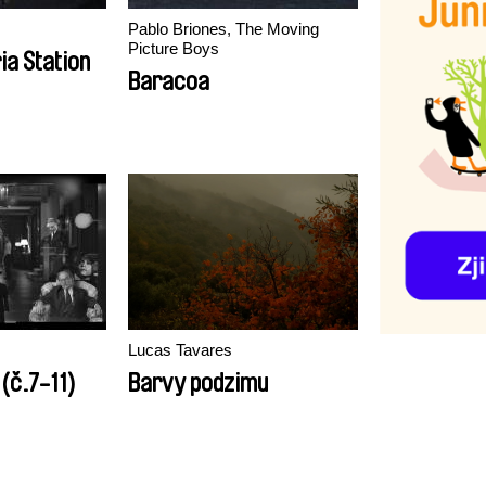
Pablo Briones, The Moving
Picture Boys
ia Station
Baracoa
Lucas Tavares
(č.7-11)
Barvy podzimu