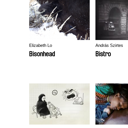
Elizabeth Lo
András Szirtes
Bisonhead
Bistro