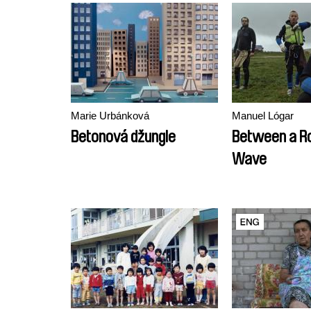
Marie Urbánková
Manuel Lógar
Betonová džungle
Between a Ro
Wave