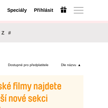
Speciály
Přihlásit
Upravit
Z
#
Dostupné pro předplatitele
Dle názvu