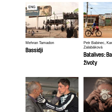
Mehran Tamadon
Petr Babinec, Kar
Zalabáková
Bassidji
Batalives: B
životy