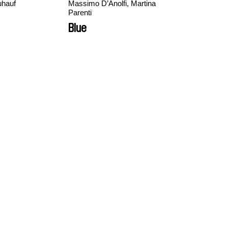
uhauf
Massimo D’Anolfi, Martina
Parenti
Blue