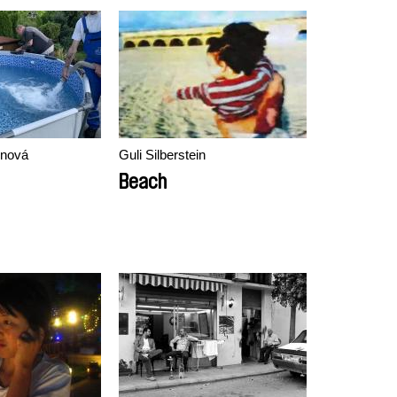
enová
Guli Silberstein
Beach