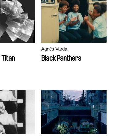
Agnès Varda
 Titan
Black Panthers