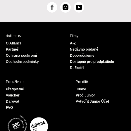
F
I
Y
a
n
o
c
s
u
e
t
T
b
a
u
dafilms.cz
Filmy
o
g
b
O Alianci
A-Z
o
r
e
Partneři
Nedávno přidané
k
a
Ochrana soukromí
Doporučujeme
m
Obchodní podmínky
Dostupné pro předplatitele
Režiséři
Pro uživatele
Pro dítě
Předplatné
Junior
Voucher
Proč Junior
Darovat
Vytvořit Junior Účet
FAQ