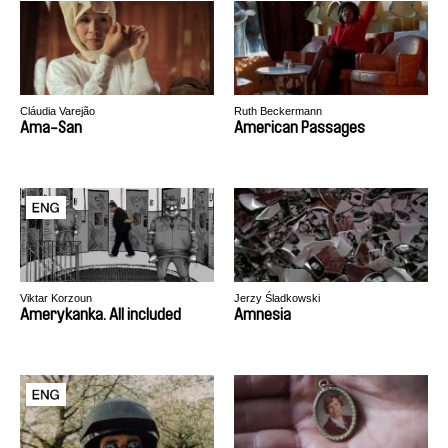
Cláudia Varejão
Ruth Beckermann
Ama-San
American Passages
Viktar Korzoun
Jerzy Śladkowski
Amerykanka. All included
Amnesia