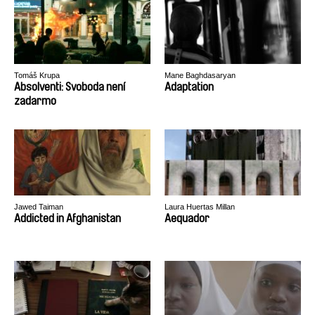
Tomáš Krupa
Mane Baghdasaryan
Absolventi: Svoboda není
Adaptation
zadarmo
Jawed Taiman
Laura Huertas Millan
Addicted in Afghanistan
Aequador