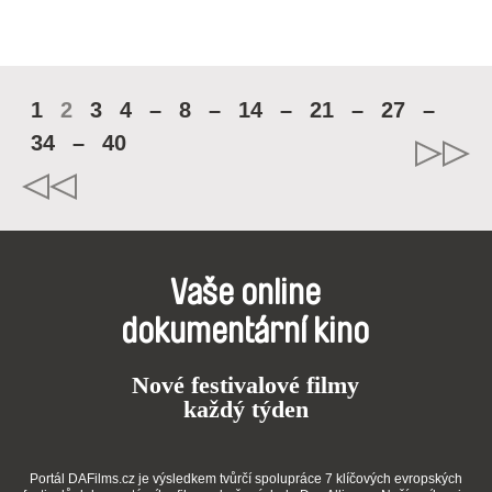
1
2
3
4
–
8
–
14
–
21
–
27
–
34
–
40
Vaše online
dokumentární kino
Nové festivalové filmy
každý týden
Portál DAFilms.cz je výsledkem tvůrčí spolupráce 7 klíčových evropských