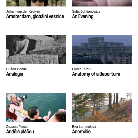
Johan van der Keuken
Sofia Bohdanowicz
Amsterdam, globální vesnice
An Evening
Dušan Hanák
Oliver Tataru
Analogie
Anatomy of a Departure
Zuzana Piussi
Eva Lammelová
Andělé pláčou
Anomálie