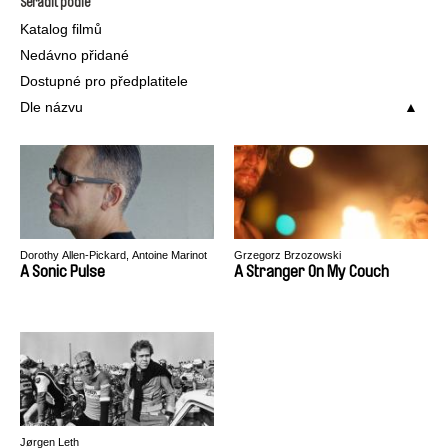
Seřadit podle
Katalog filmů
Nedávno přidané
Dostupné pro předplatitele
Dle názvu
Dorothy Allen-Pickard, Antoine Marinot
Grzegorz Brzozowski
A Sonic Pulse
A Stranger On My Couch
Jørgen Leth