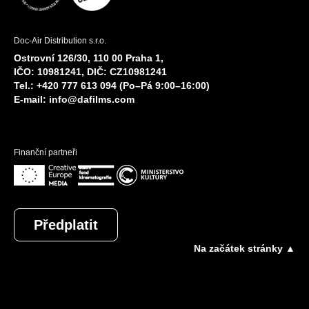
Doc-Air Distribution s.r.o.
Ostrovní 126/30, 110 00 Praha 1,
IČO: 10981241, DIČ: CZ10981241
Tel.: +420 777 613 094 (Po–Pá 9:00–16:00)
E-mail:
info@dafilms.com
Finanční partneři
Předplatit
Na začátek stránky ▲