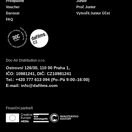
Předplatné
Junior
Voucher
Proč Junior
Darovat
Vytvořit Junior Účet
FAQ
Doc-Air Distribution s.r.o.
Ostrovní 126/30, 110 00 Praha 1,
IČO: 10981241, DIČ: CZ10981241
Tel.: +420 777 613 094 (Po–Pá 9:00–16:00)
E-mail:
info@dafilms.com
Finanční partneři