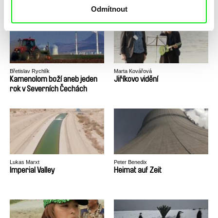
Odmítnout
Břetislav Rychlík
Marta Kovářová
Kamenolom boží aneb jeden
Jiříkovo vidění
rok v Severních Čechách
Lukas Marxt
Peter Benedix
Imperial Valley
Heimat auf Zeit