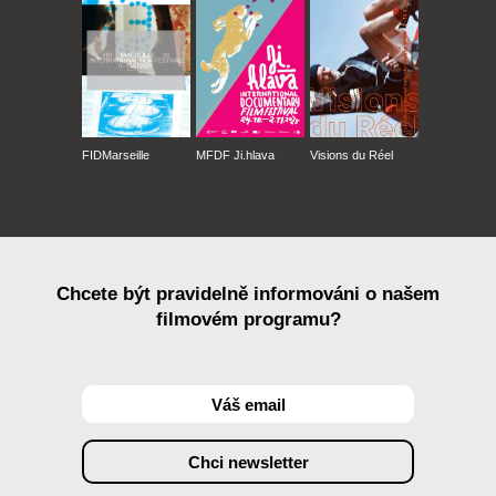
FIDMarseille
MFDF Ji.hlava
Visions du Réel
Chcete být pravidelně informováni o našem
filmovém programu?