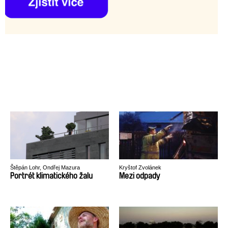
Štěpán Lohr, Ondřej Mazura
Kryštof Zvolánek
Portrét klimatického žalu
Mezi odpady