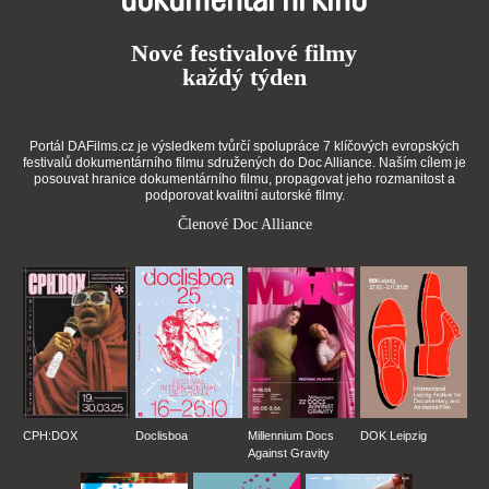
dokumentární kino
Nové festivalové filmy
každý týden
Portál DAFilms.cz je výsledkem tvůrčí spolupráce 7 klíčových evropských
festivalů dokumentárního filmu sdružených do Doc Alliance. Naším cílem je
posouvat hranice dokumentárního filmu, propagovat jeho rozmanitost a
podporovat kvalitní autorské filmy.
Členové Doc Alliance
CPH:DOX
Doclisboa
Millennium Docs
DOK Leipzig
Against Gravity