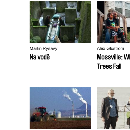
Martin Ryšavý
Alex Glustrom
Na vodě
Mossville: W
Trees Fall