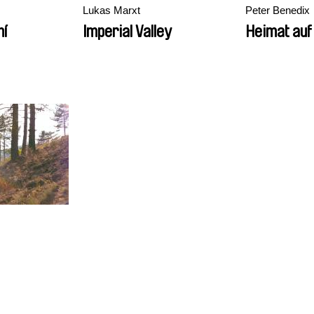
Lukas Marxt
Peter Benedix
ní
Imperial Valley
Heimat auf