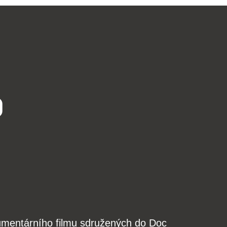
o
kumentárního filmu sdružených do Doc