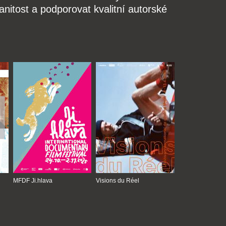
nitost a podporovat kvalitní autorské
MFDF Ji.hlava
Visions du Réel