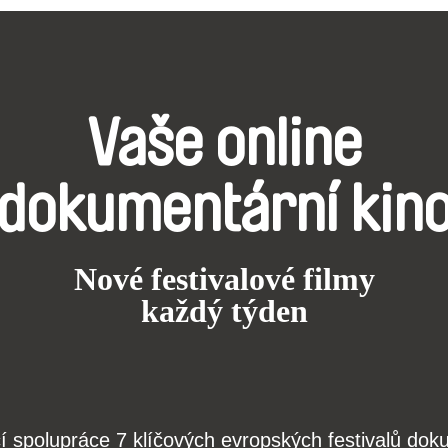
Vaše online
dokumentární kin
Nové festivalové filmy
každý týden
čí spolupráce 7 klíčových evropských festivalů do