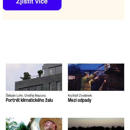
Štěpán Lohr, Ondřej Mazura
Kryštof Zvolánek
Portrét klimatického žalu
Mezi odpady