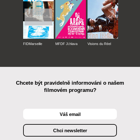
FIDMarseille
MFDF Ji.hlava
Visions du Réel
Chcete být pravidelně informováni o našem
filmovém programu?