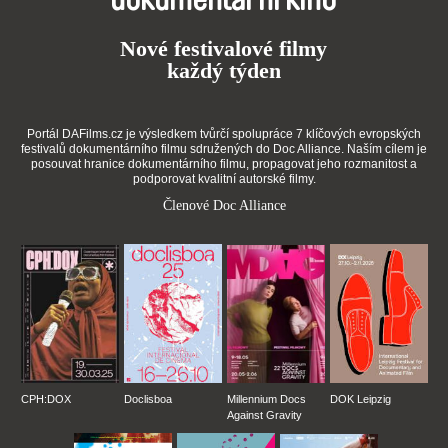
dokumentární kino
Nové festivalové filmy
každý týden
Portál DAFilms.cz je výsledkem tvůrčí spolupráce 7 klíčových evropských
festivalů dokumentárního filmu sdružených do Doc Alliance. Naším cílem je
posouvat hranice dokumentárního filmu, propagovat jeho rozmanitost a
podporovat kvalitní autorské filmy.
Členové Doc Alliance
CPH:DOX
Doclisboa
Millennium Docs
DOK Leipzig
Against Gravity