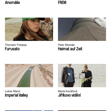
Anomálie
FREM
Thorsten Trimpop
Peter Benedix
Furusato
Heimat auf Zeit
Lukas Marxt
Marta Kovářová
Imperial Valley
Jiříkovo vidění