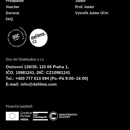
Předplatné
Junior
Voucher
Proč Junior
Darovat
Vytvořit Junior Účet
FAQ
Doc-Air Distribution s.r.o.
Ostrovní 126/30, 110 00 Praha 1,
IČO: 10981241, DIČ: CZ10981241
Tel.: +420 777 613 094 (Po–Pá 9:00–16:00)
E-mail:
info@dafilms.com
Finanční partneři