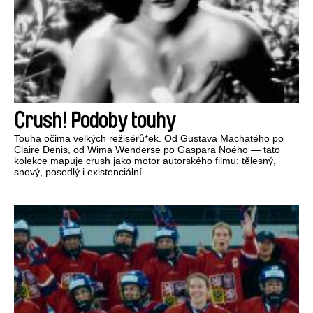
Crush! Podoby touhy
Touha očima velkých režisérů*ek. Od Gustava Machatého po
Claire Denis, od Wima Wenderse po Gaspara Noého — tato
kolekce mapuje crush jako motor autorského filmu: tělesný,
snový, posedlý i existenciální.