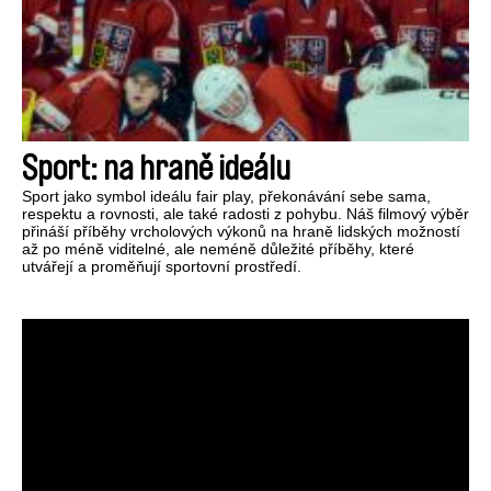
Sport: na hraně ideálu
Sport jako symbol ideálu fair play, překonávání sebe sama,
respektu a rovnosti, ale také radosti z pohybu. Náš filmový výběr
přináší příběhy vrcholových výkonů na hraně lidských možností
až po méně viditelné, ale neméně důležité příběhy, které
utvářejí a proměňují sportovní prostředí.