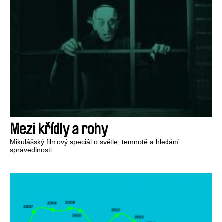
Mezi křídly a rohy
Mikulášský filmový speciál o světle, temnotě a hledání
spravedlnosti.