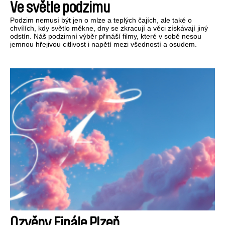
Ve světle podzimu
Podzim nemusí být jen o mlze a teplých čajích, ale také o
chvílích, kdy světlo měkne, dny se zkracují a věci získávají jiný
odstín. Náš podzimní výběr přináší filmy, které v sobě nesou
jemnou hřejivou citlivost i napětí mezi všedností a osudem.
Ozvěny Finále Plzeň