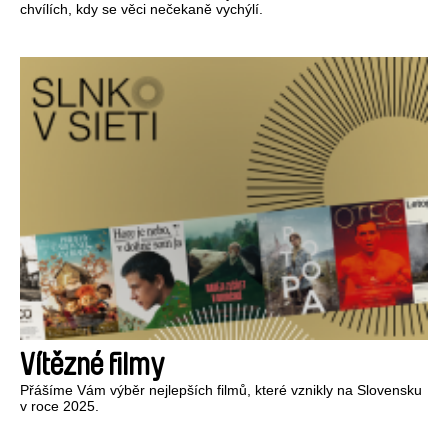
chvílích, kdy se věci nečekaně vychýlí.
Vítězné filmy
Přášíme Vám výběr nejlepších filmů, které vznikly na Slovensku
v roce 2025.