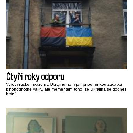
Čtyři roky odporu
Výročí ruské invaze na Ukrajinu není jen připomínkou začátku
plnohodnotné války, ale mementem toho, že Ukrajina se dodnes
brání.