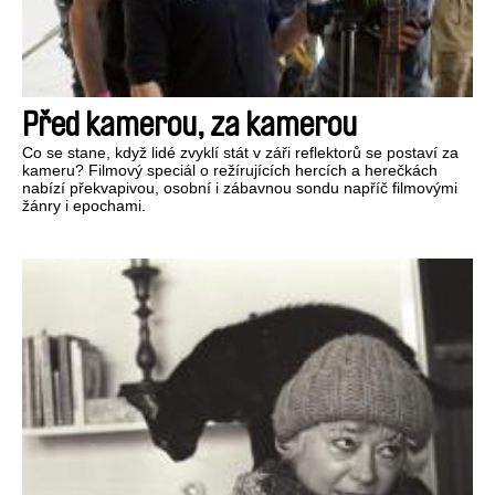
Před kamerou, za kamerou
Co se stane, když lidé zvyklí stát v záři reflektorů se postaví za
kameru? Filmový speciál o režírujících hercích a herečkách
nabízí překvapivou, osobní i zábavnou sondu napříč filmovými
žánry i epochami.