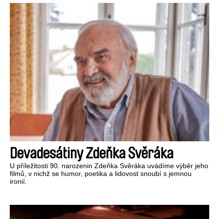
Devadesátiny Zdeňka Svěráka
U příležitosti 90. narozenin Zdeňka Svěráka uvádíme výběr jeho
filmů, v nichž se humor, poetika a lidovost snoubí s jemnou
ironií.