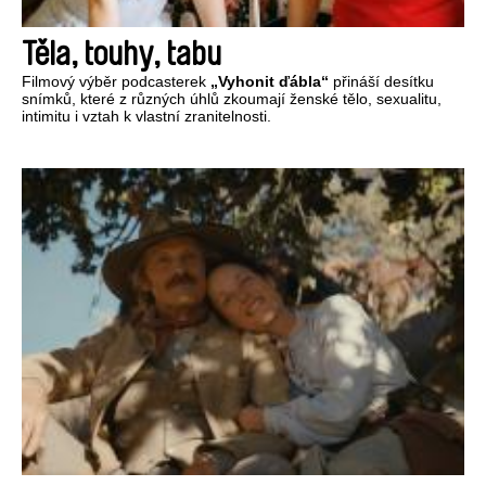
Těla, touhy, tabu
Filmový výběr podcasterek
„Vyhonit ďábla“
přináší desítku
snímků, které z různých úhlů zkoumají ženské tělo, sexualitu,
intimitu i vztah k vlastní zranitelnosti.