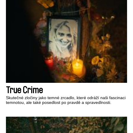
True Crime
Skutečné zločiny jako temné zrcadlo, které odráží naši fascinaci
temnotou, ale také posedlost po pravdě a spravedlnosti.