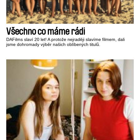
Všechno co máme rádi
DAFilms slaví 20 let! A protože nejraději slavíme filmem, dali
jsme dohromady výběr našich oblíbených titulů.