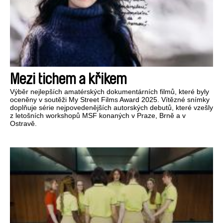
Mezi tichem a křikem
Výběr nejlepších amatérských dokumentárních filmů, které byly
oceněny v soutěži My Street Films Award 2025. Vítězné snímky
doplňuje série nejpovedenějších autorských debutů, které vzešly
z letošních workshopů MSF konaných v Praze, Brně a v
Ostravě.