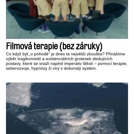
Filmová terapie (bez záruky)
Co když být „v pohodě“ je dnes ta největší zkouška? Přinášíme
výběr tragikomedií a existenciálních grotesek sledujících
postavy, které se snaží naplnit imperativ štěstí – pomocí terapie,
seberozvoje, hypnózy či víry v dokonalý systém.