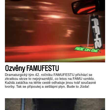
Ozvěny FAMUFESTU
Dramaturgický tým 42. ročníku FAMUFESTU přichází se
zkratkou skrze to nejvýraznější, co letos na FAMU vzniklo.
Každá zatáčka na téhle cestě odhaluje jinou tvář současné
tvorby. Tak se připoutej a sešlápni plyn. Bude to Jízda!