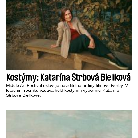
Kostýmy: Katarína Štrbová Bieliková
Middle Art Festival oslavuje neviditelné hrdiny filmové tvorby. V
letošním ročníku vzdává hold kostýmní výtvarnici Kataríně
Štrbové Bielikové.