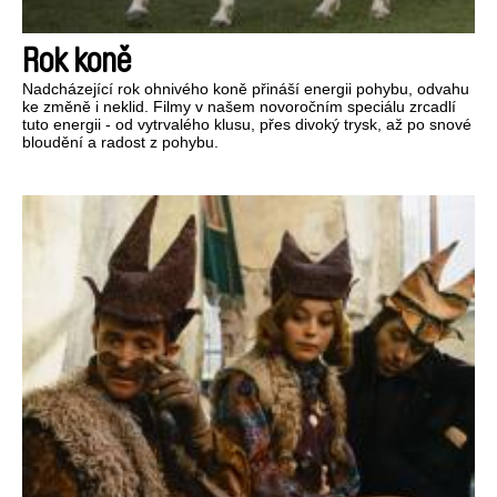
Rok koně
Nadcházející rok ohnivého koně přináší energii pohybu, odvahu
ke změně i neklid. Filmy v našem novoročním speciálu zrcadlí
tuto energii - od vytrvalého klusu, přes divoký trysk, až po snové
bloudění a radost z pohybu.