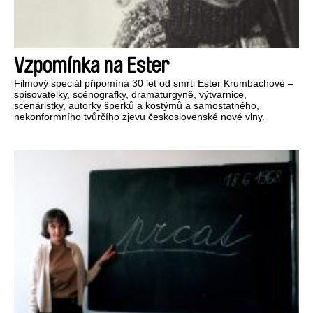
Vzpomínka na Ester
Filmový speciál připomíná 30 let od smrti Ester Krumbachové –
spisovatelky, scénografky, dramaturgyně, výtvarnice,
scenáristky, autorky šperků a kostýmů a samostatného,
nekonformního tvůrčího zjevu československé nové vlny.