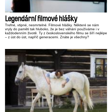
Legendární filmové hlášky
Trefné, vtipné, nesmrtelné. Filmové hlášky. Některé se nám
vryly do paměti tak hluboko, že je bez váhání používáme i v
každodenním životě. Ty z československého filmu se šíří nejlépe
– z úst do úst, napříč generacemi. Znáte je všechny?