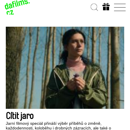
Cítit jaro
Jarní filmový speciál přináší výběr příběhů o změně,
každodennosti, koloběhu i drobných zázracích, ale také o