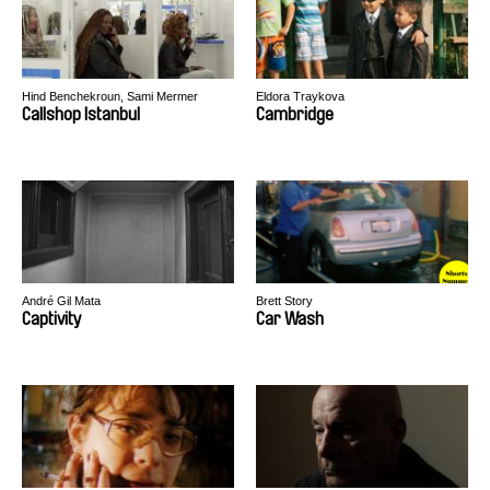
Hind Benchekroun, Sami Mermer
Eldora Traykova
Callshop Istanbul
Cambridge
André Gil Mata
Brett Story
Captivity
Car Wash