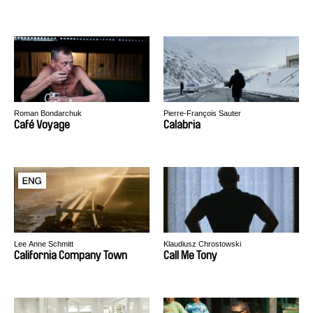
Roman Bondarchuk
Pierre-François Sauter
Café Voyage
Calabria
Lee Anne Schmitt
Klaudiusz Chrostowski
California Company Town
Call Me Tony