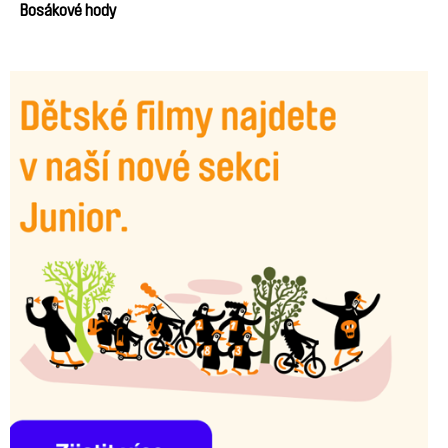
Bosákové hody