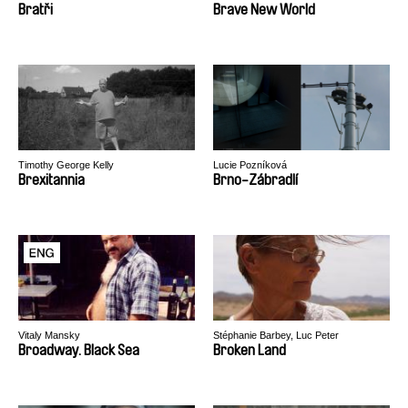
Bratři
Brave New World
Timothy George Kelly
Lucie Pozníková
Brexitannia
Brno-Zábradlí
Vitaly Mansky
Stéphanie Barbey, Luc Peter
Broadway. Black Sea
Broken Land