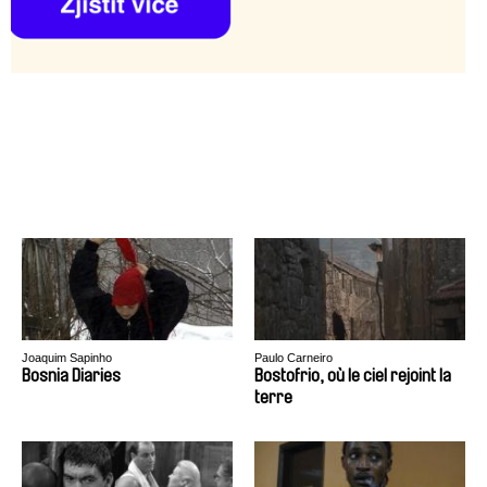
Joaquim Sapinho
Paulo Carneiro
Bosnia Diaries
Bostofrio, où le ciel rejoint la
terre