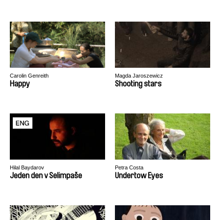
Carolin Genreith
Magda Jaroszewicz
Happy
Shooting stars
Hilal Baydarov
Petra Costa
Jeden den v Selimpaše
Undertow Eyes