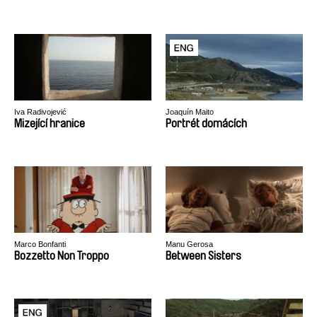
Iva Radivojević
Joaquín Maito
Mizející hranice
Portrét domácích
Marco Bonfanti
Manu Gerosa
Bozzetto Non Troppo
Between Sisters