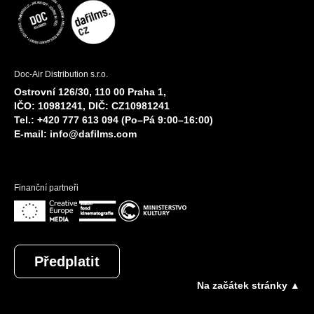
Doc-Air Distribution s.r.o.
Ostrovní 126/30, 110 00 Praha 1,
IČO: 10981241, DIČ: CZ10981241
Tel.: +420 777 613 094 (Po–Pá 9:00–16:00)
E-mail:
info@dafilms.com
Finanční partneři
Předplatit
Na začátek stránky ▲