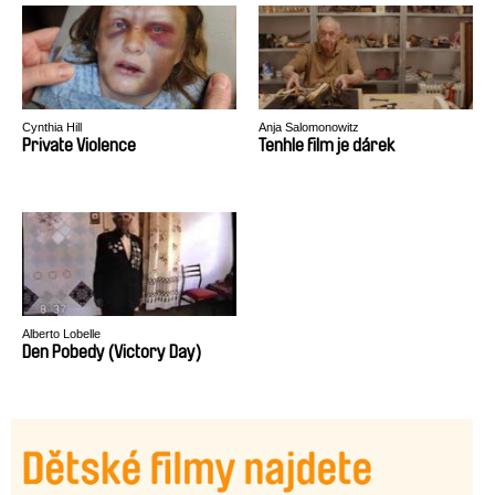
Cynthia Hill
Anja Salomonowitz
Private Violence
Tenhle film je dárek
Alberto Lobelle
Den Pobedy (Victory Day)