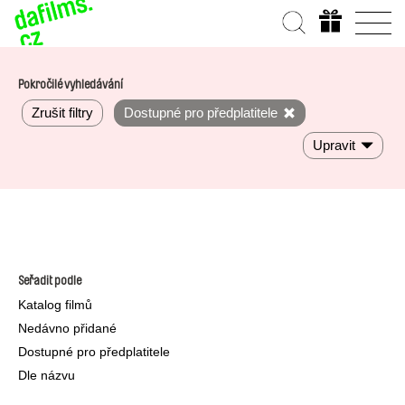
Pokročilé vyhledávání
Zrušit filtry
Dostupné pro předplatitele
Upravit
Seřadit podle
Katalog filmů
Nedávno přidané
Dostupné pro předplatitele
Dle názvu