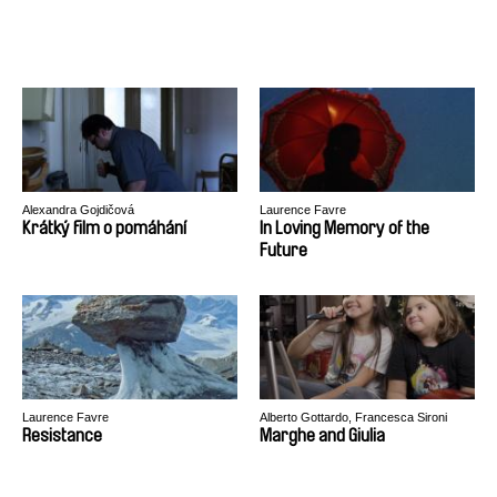
Alexandra Gojdičová
Laurence Favre
Krátký film o pomáhání
In Loving Memory of the
Future
Laurence Favre
Alberto Gottardo, Francesca Sironi
Resistance
Marghe and Giulia