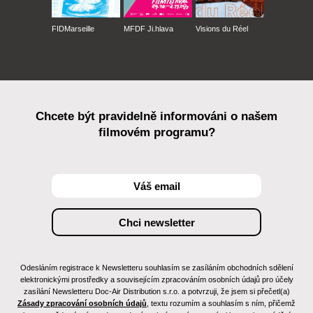
FIDMarseille
MFDF Ji.hlava
Visions du Réel
Chcete být pravidelně informováni o našem
filmovém programu?
Odesláním registrace k Newsletteru souhlasím se zasíláním obchodních sdělení
elektronickými prostředky a souvisejícím zpracováním osobních údajů pro účely
zasílání Newsletteru Doc-Air Distribution s.r.o. a potvrzuji, že jsem si přečetl(a)
Zásady zpracování osobních údajů
, textu rozumím a souhlasím s ním, přičemž