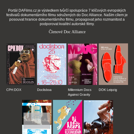
Portál DAFilms.cz je výsledkem tvůrčí spolupráce 7 klíčových evropských
festivalů dokumentárního filmu sdružených do Doc Alliance. Naším cílem je
posouvat hranice dokumentárního filmu, propagovat jeho rozmanitost a
podporovat kvalitní autorské filmy.
Členové Doc Alliance
CPH:DOX
Doclisboa
Millennium Docs
DOK Leipzig
Against Gravity