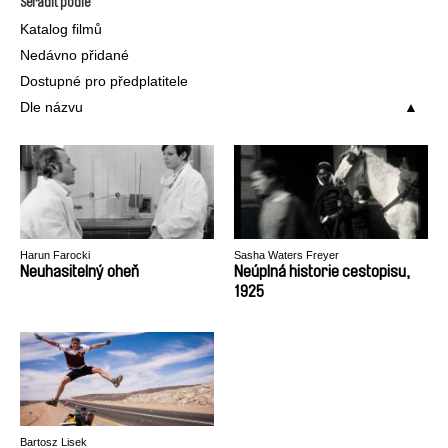
Seřadit podle
Katalog filmů
Nedávno přidané
Dostupné pro předplatitele
Dle názvu
Harun Farocki
Sasha Waters Freyer
Neuhasitelný oheň
Neúplná historie cestopisu,
1925
Bartosz Lisek