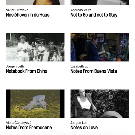
Viktor Strmiska
Andreas Wutz
Nosičhoven In da Haus
Not to Go and not to Stay
Jørgen Leth
Elizabeth Lo
Notebook From China
Notes From Buena Vista
Viera Čákanyová
Jørgen Leth
Notes from Eremocene
Notes on Love