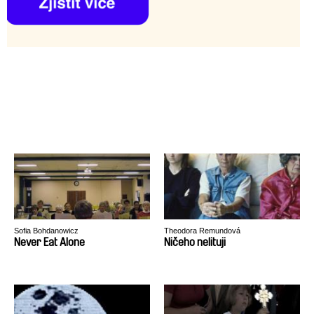
Sofia Bohdanowicz
Theodora Remundová
Never Eat Alone
Ničeho nelituji