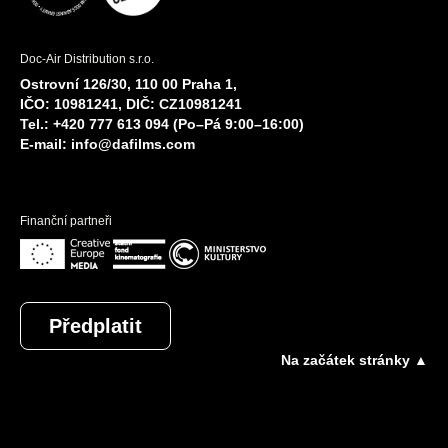
Doc-Air Distribution s.r.o.
Ostrovní 126/30, 110 00 Praha 1,
IČO: 10981241, DIČ: CZ10981241
Tel.: +420 777 613 094 (Po–Pá 9:00–16:00)
E-mail:
info@dafilms.com
Finanční partneři
Předplatit
Na začátek stránky ▲