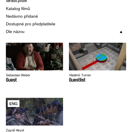
Seřadit podle
Katalog filmů
Nedávno přidané
Dostupné pro předplatitele
Dle názvu
Sebastian Weber
Vladimír Turner
Guest
Guestlist
Zaynê Akyol