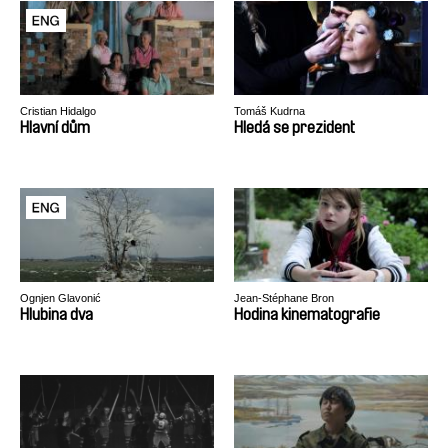
Cristian Hidalgo
Tomáš Kudrna
Hlavní dům
Hledá se prezident
Ognjen Glavonić
Jean-Stéphane Bron
Hlubina dva
Hodina kinematografie