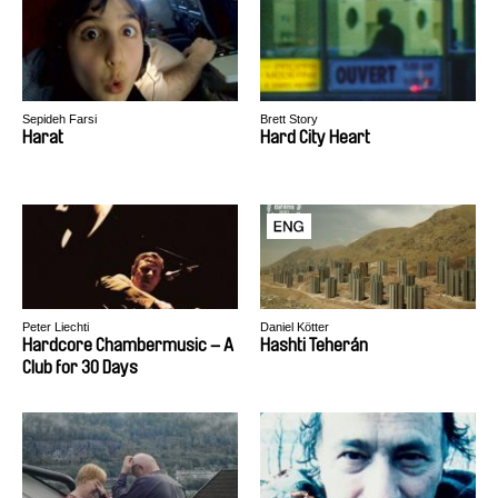
Sepideh Farsi
Brett Story
Harat
Hard City Heart
Peter Liechti
Daniel Kötter
Hardcore Chambermusic – A
Hashti Teherán
Club for 30 Days