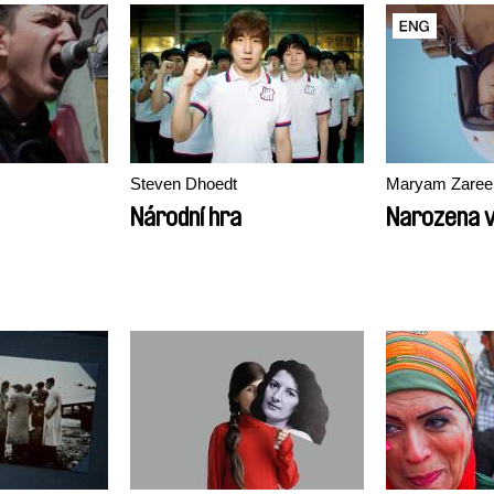
Steven Dhoedt
Maryam Zaree
Národní hra
Narozena v