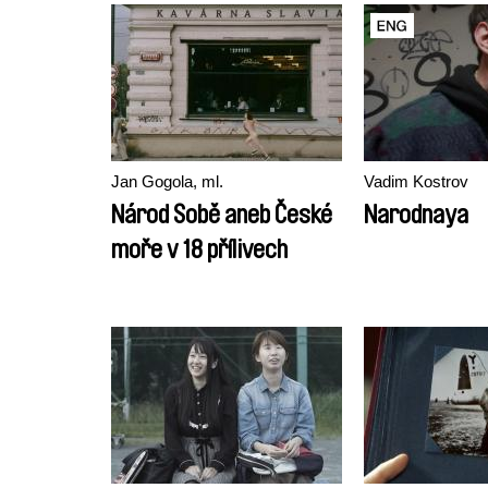
Jan Gogola, ml.
Vadim Kostrov
Národ Sobě aneb České
Narodnaya
moře v 18 přílivech