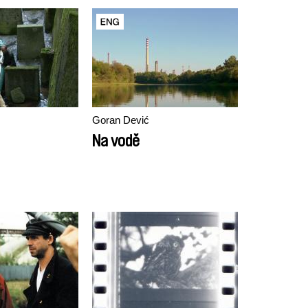
Goran Dević
Na vodě