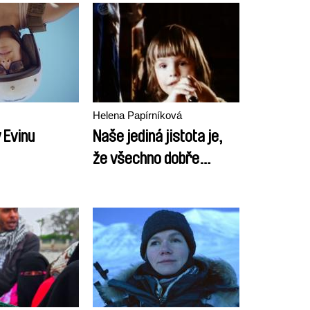
Helena Papírníková
 Evinu
Naše jediná jistota je,
že všechno dobře
dopadne