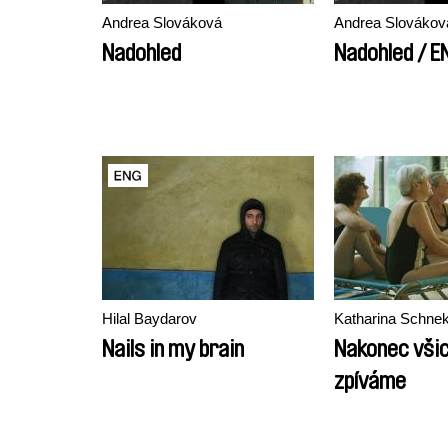
Andrea Slováková
Andrea Slovákov
Nadohled
Nadohled / E
Hilal Baydarov
Katharina Schne
Nails in my brain
Nakonec všic
zpíváme