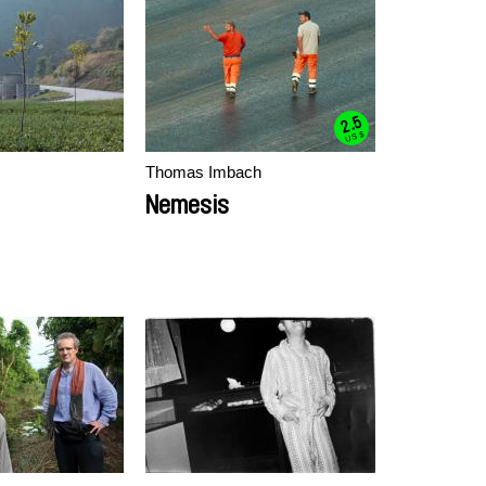
2.5
US $
Thomas Imbach
Nemesis