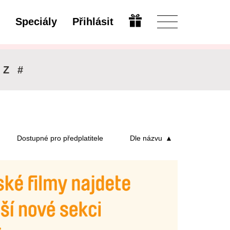
Speciály
Přihlásit
Otevřít
Z
#
Dostupné pro předplatitele
Dle názvu