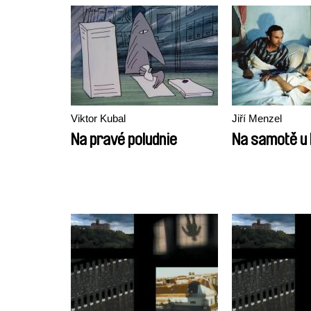
Viktor Kubal
Jiří Menzel
Na pravé poludnie
Na samotě u 