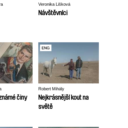
ra
Veronika Lišková
Návštěvníci
a
Robert Mihály
známé činy
Nejkrásnější kout na
světě