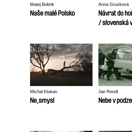
Matej Bobrik
Anna Grusková
Naše malé Polsko
Návrat do ho
/ slovenská 
Michal Klukan
Jan Rendl
Ne,smysl
Nebe v podz