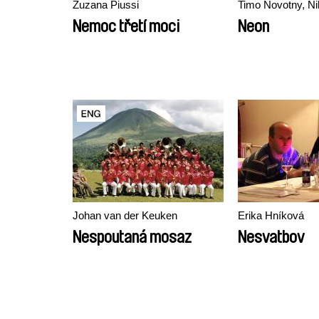
Zuzana Piussi
Timo Novotny, N
Nemoc třetí moci
Neon
Johan van der Keuken
Erika Hníková
Nespoutaná mosaz
Nesvatbov