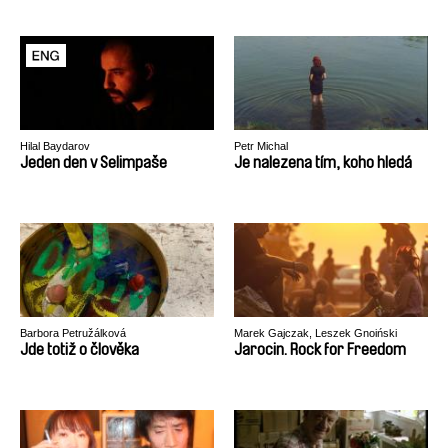
Hilal Baydarov
Petr Michal
Jeden den v Selimpaše
Je nalezena tím, koho hledá
Barbora Petružálková
Marek Gajczak, Leszek Gnoiński
Jde totiž o člověka
Jarocin. Rock for Freedom