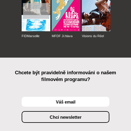
FIDMarseille
MFDF Ji.hlava
Visions du Réel
Chcete být pravidelně informováni o našem
filmovém programu?