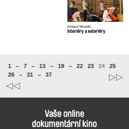
Ashique Mostafa
Interiéry a exteriéry
1
–
7
–
13
–
19
–
22
23
24
25
26
–
31
–
37
Vaše online
dokumentární kino