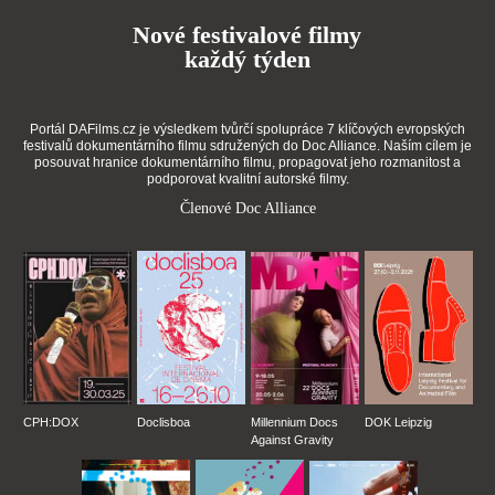
Nové festivalové filmy
každý týden
Portál DAFilms.cz je výsledkem tvůrčí spolupráce 7 klíčových evropských
festivalů dokumentárního filmu sdružených do Doc Alliance. Naším cílem je
posouvat hranice dokumentárního filmu, propagovat jeho rozmanitost a
podporovat kvalitní autorské filmy.
Členové Doc Alliance
CPH:DOX
Doclisboa
Millennium Docs
DOK Leipzig
Against Gravity