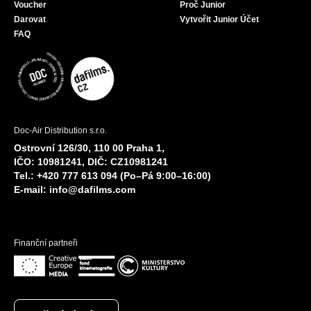
Voucher
Proč Junior
Darovat
Vytvořit Junior Účet
FAQ
Doc-Air Distribution s.r.o.
Ostrovní 126/30, 110 00 Praha 1,
IČO: 10981241, DIČ: CZ10981241
Tel.: +420 777 613 094 (Po–Pá 9:00–16:00)
E-mail:
info@dafilms.com
Finanční partneři