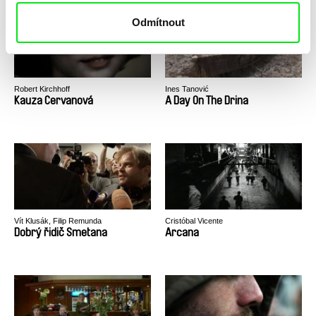
Odmítnout
Robert Kirchhoff
Ines Tanović
Kauza Cervanová
A Day On The Drina
Vít Klusák, Filip Remunda
Cristóbal Vicente
Dobrý řidič Smetana
Arcana