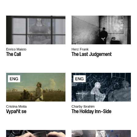
Enrico Maisto
Herz Frank
The Call
The Last Judgement
Cristina Motta
Charby Ibrahim
Vypařit se
The Holiday Inn-Side