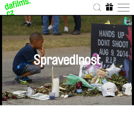
Spravedlnost