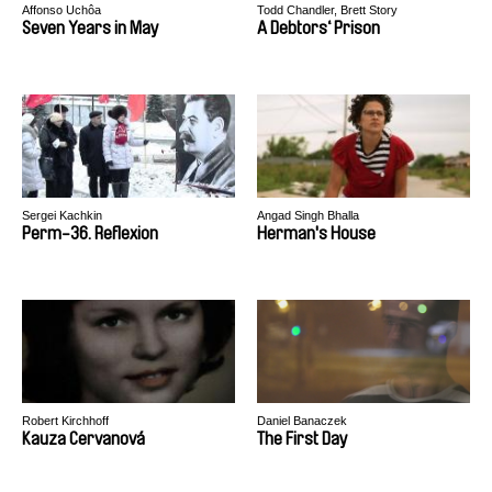
Affonso Uchôa
Todd Chandler, Brett Story
Seven Years in May
A Debtors‘ Prison
Sergei Kachkin
Angad Singh Bhalla
Perm-36. Reflexion
Herman's House
Robert Kirchhoff
Daniel Banaczek
Kauza Cervanová
The First Day