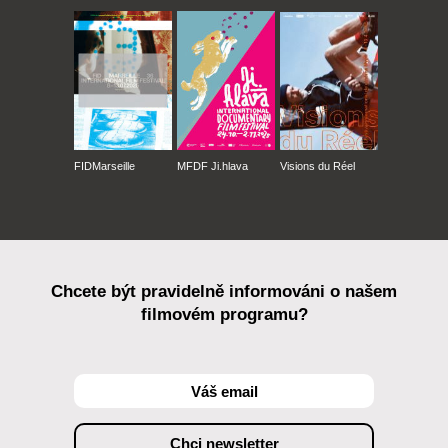
FIDMarseille
MFDF Ji.hlava
Visions du Réel
Chcete být pravidelně informováni o našem
filmovém programu?