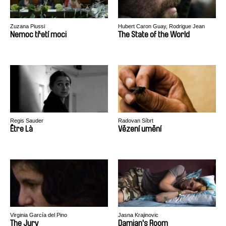
Zuzana Piussi
Hubert Caron Guay, Rodrigue Jean
Nemoc třetí moci
The State of the World
Regis Sauder
Radovan Síbrt
Être Là
Vězení umění
Virginia García del Pino
Jasna Krajinovic
The Jury
Damian's Room