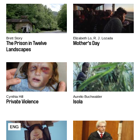
Brett Story
Elizabeth Lo, R. J. Lozada
The Prison in Twelve
Mother's Day
Landscapes
Cynthia Hill
Aurelio Buchwalder
Private Violence
Isola