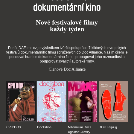
dokumentární kino
Nové festivalové filmy
každý týden
Portál DAFilms.cz je výsledkem tvůrčí spolupráce 7 klíčových evropských
festivalů dokumentárního filmu sdružených do Doc Alliance. Naším cílem je
posouvat hranice dokumentárního filmu, propagovat jeho rozmanitost a
podporovat kvalitní autorské filmy.
Členové Doc Alliance
CPH:DOX
Doclisboa
Millennium Docs
DOK Leipzig
Against Gravity