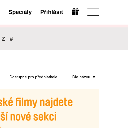
Speciály
Přihlásit
Upravit
Z
#
Dostupné pro předplatitele
Dle názvu