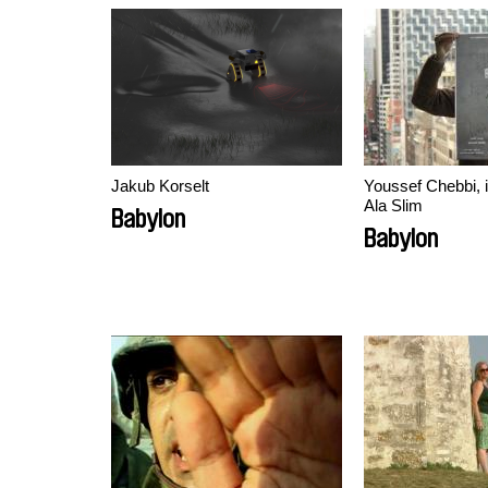
Jakub Korselt
Youssef Chebbi, 
Ala Slim
Babylon
Babylon