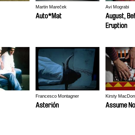
Martin Mareček
Avi Mograbi
Auto*Mat
August, Be
Eruption
Francesco Montagner
Kirsty MacDon
Asterión
Assume No