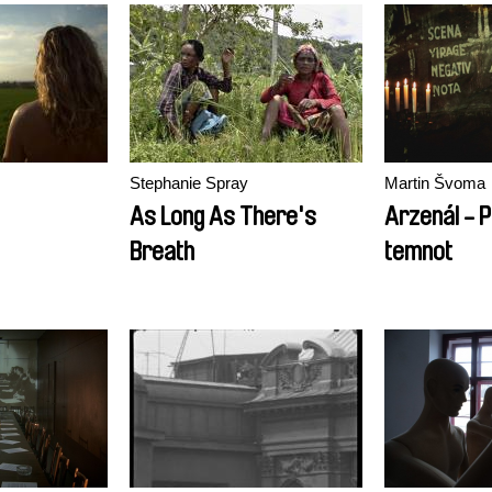
Stephanie Spray
Martin Švoma
As Long As There's
Arzenál - P
Breath
temnot