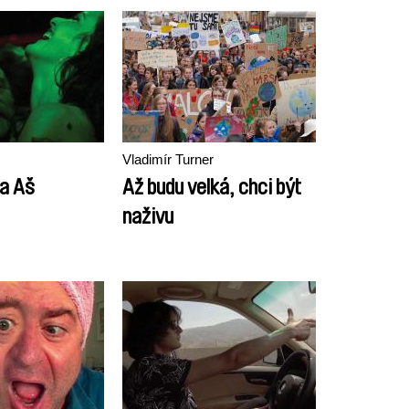
Vladimír Turner
a Aš
Až budu velká, chci být
naživu