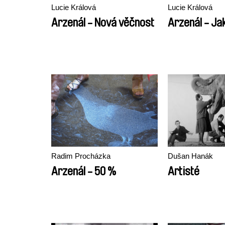
Lucie Králová
Lucie Králová
Arzenál - Nová věčnost
Arzenál - Ja
Radim Procházka
Dušan Hanák
Arzenál - 50 %
Artisté