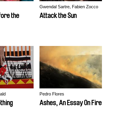
Gwendal Sartre, Fabien Zocco
fore the
Attack the Sun
ald
Pedro Flores
thing
Ashes, An Essay On Fire