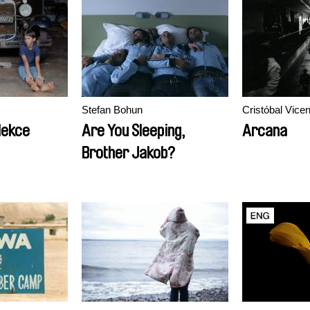
Stefan Bohun
Cristóbal Vicen
lekce
Are You Sleeping,
Arcana
Brother Jakob?