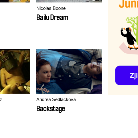
Nicolas Boone
Bailu Dream
z
Andrea Sedláčková
Backstage