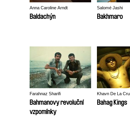
Anna Caroline Arndt
Salomé Jashi
Baldachýn
Bakhmaro
Farahnaz Sharifi
Khavn De La Cru
Bahmanovy revoluční
Bahag Kings
vzpomínky