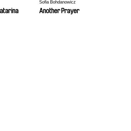
Sofia Bohdanowicz
Catarina
Another Prayer