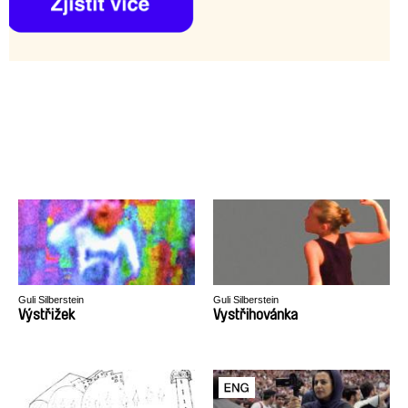
Guli Silberstein
Guli Silberstein
Výstřižek
Vystřihovánka