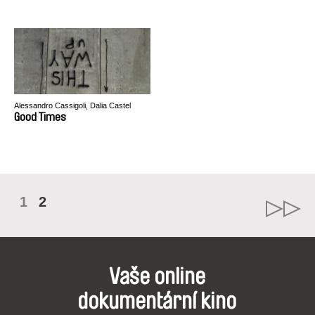
Alessandro Cassigoli, Dalia Castel
Good Times
1
2
Vaše online
dokumentární kino