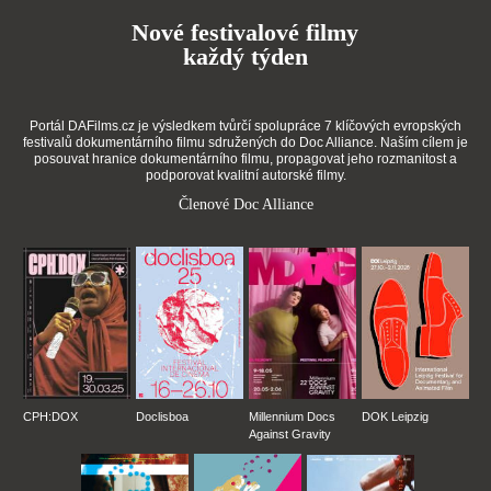
Nové festivalové filmy
každý týden
Portál DAFilms.cz je výsledkem tvůrčí spolupráce 7 klíčových evropských
festivalů dokumentárního filmu sdružených do Doc Alliance. Naším cílem je
posouvat hranice dokumentárního filmu, propagovat jeho rozmanitost a
podporovat kvalitní autorské filmy.
Členové Doc Alliance
CPH:DOX
Doclisboa
Millennium Docs
DOK Leipzig
Against Gravity