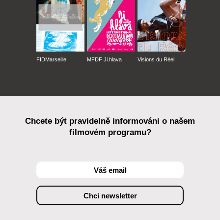
FIDMarseille
MFDF Ji.hlava
Visions du Réel
Chcete být pravidelně informováni o našem
filmovém programu?