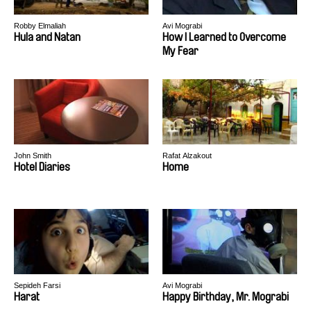
Robby Elmaliah
Avi Mograbi
Hula and Natan
How I Learned to Overcome
My Fear
John Smith
Rafat Alzakout
Hotel Diaries
Home
Sepideh Farsi
Avi Mograbi
Harat
Happy Birthday, Mr. Mograbi