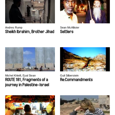
Andres Rump
Sean McAllister
Sheikh Ibrahim, Brother Jihad
Settlers
Michel Khleifi, Eyal Sivan
Guli Silberstein
ROUTE 181, Fragments of a
Re:Commandments
journey in Palestine-Israel