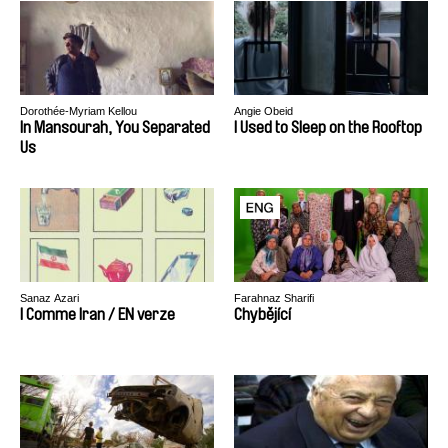
Dorothée-Myriam Kellou
Angie Obeid
In Mansourah, You Separated
I Used to Sleep on the Rooftop
Us
Sanaz Azari
Farahnaz Sharifi
I Comme Iran / EN verze
Chybějící