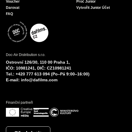
Voucher
Proč Junior
Darovat
Vytvořit Junior Účet
FAQ
Doc-Air Distribution s.r.o.
Ostrovní 126/30, 110 00 Praha 1,
IČO: 10981241, DIČ: CZ10981241
Tel.: +420 777 613 094 (Po–Pá 9:00–16:00)
E-mail:
info@dafilms.com
Finanční partneři