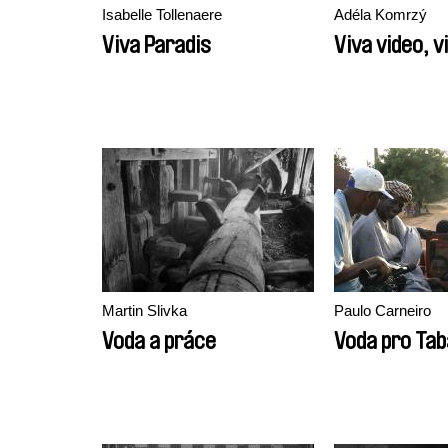
Isabelle Tollenaere
Adéla Komrzý
Viva Paradis
Viva video, v
Martin Slivka
Paulo Carneiro
Voda a práce
Voda pro Tab