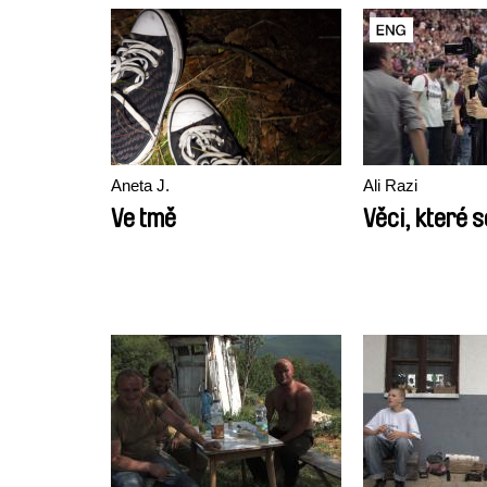
Aneta J.
Ali Razi
Ve tmě
Věci, které s