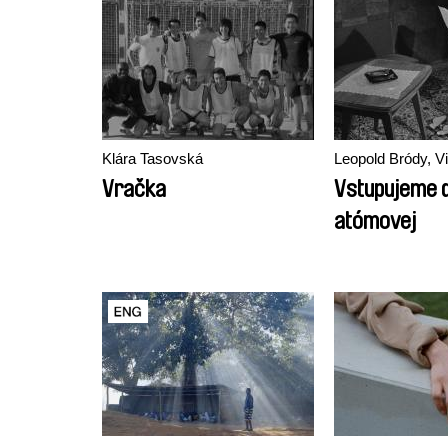
Klára Tasovská
Leopold Bródy, Vi
Vračka
Vstupujeme 
atómovej