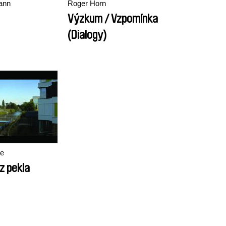
ann
Roger Horn
Výzkum / Vzpomínka
(Dialogy)
e
z pekla