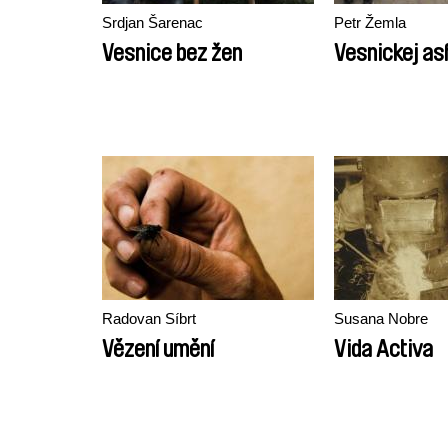
Srdjan Šarenac
Petr Žemla
Vesnice bez žen
Vesnickej asf
Radovan Síbrt
Susana Nobre
Vězení umění
Vida Activa