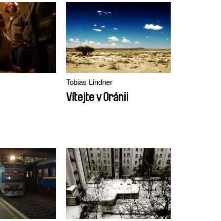
Tobias Lindner
Vítejte v Oránii