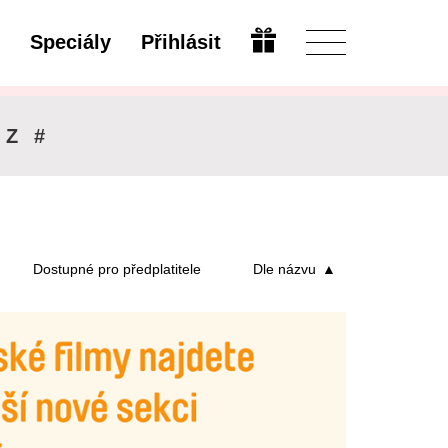
Speciály
Přihlásit
Upravit
Z
#
Dostupné pro předplatitele
Dle názvu