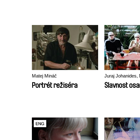
Matej Mináč
Juraj Johanides,
Portrét režiséra
Slavnost os