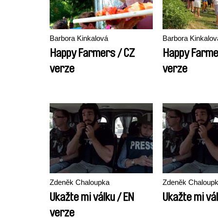
Barbora Kinkalová
Barbora Kinkalov
Happy Farmers / CZ
Happy Farme
verze
verze
Zdeněk Chaloupka
Zdeněk Chaloup
Ukažte mi válku / EN
Ukažte mi vá
verze