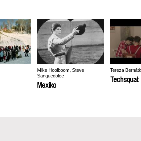
Mike Hoolboom, Steve
Tereza Bernát
Sanguedolce
Techsquat
Mexiko