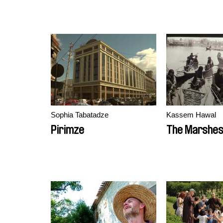
Sophia Tabatadze
Kassem Hawal
Pirimze
The Marshe