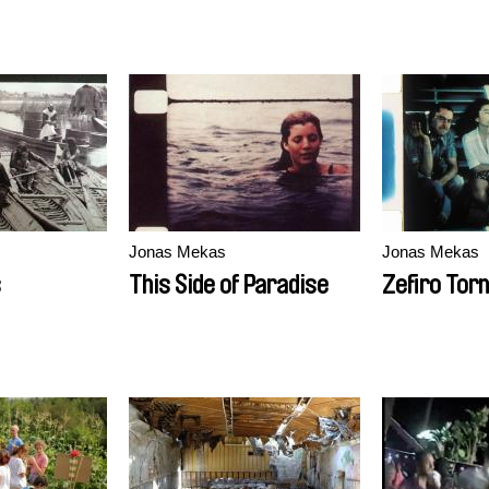
Jonas Mekas
Jonas Mekas
s
This Side of Paradise
Zefiro Tor