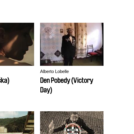
Alberto Lobelle
ška)
Den Pobedy (Victory
Day)