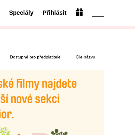
Speciály
Přihlásit
Upravit
Dostupné pro předplatitele
Dle názvu