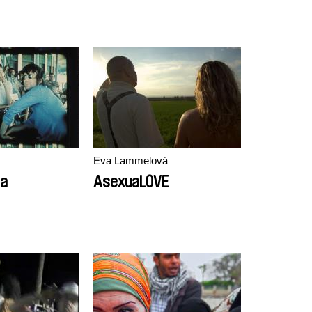
Eva Lammelová
na
AsexuaLOVE