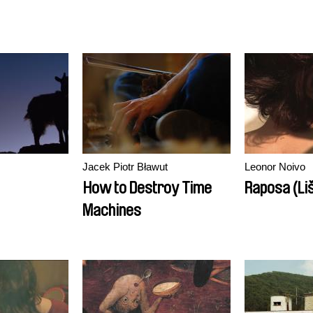
Jacek Piotr Bławut
Leonor Noivo
How to Destroy Time
Raposa (Li
Machines