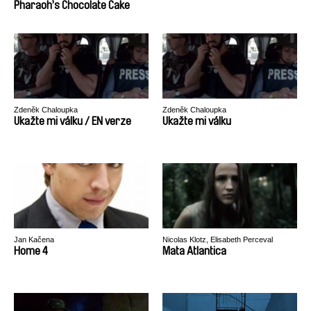
Pharaoh’s Chocolate Cake
Zdeněk Chaloupka
Zdeněk Chaloupka
Ukažte mi válku / EN verze
Ukažte mi válku
Jan Kačena
Nicolas Klotz, Elisabeth Perceval
Home 4
Mata Atlantica