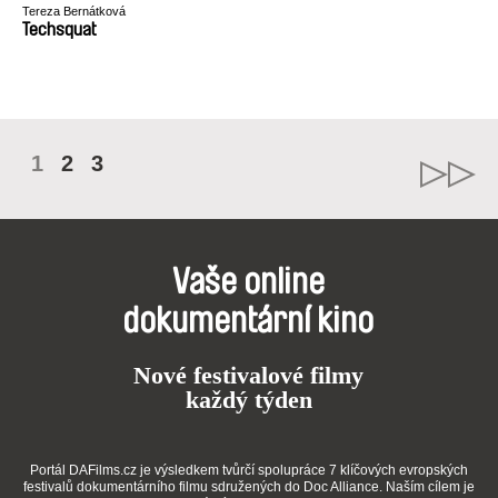
Tereza Bernátková
Techsquat
1
2
3
Vaše online
dokumentární kino
Nové festivalové filmy
každý týden
Portál DAFilms.cz je výsledkem tvůrčí spolupráce 7 klíčových evropských
festivalů dokumentárního filmu sdružených do Doc Alliance. Naším cílem je