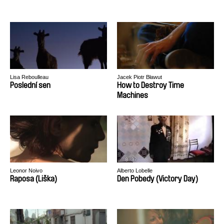
Lisa Reboulleau
Jacek Piotr Bławut
Poslední sen
How to Destroy Time
Machines
Leonor Noivo
Alberto Lobelle
Raposa (Liška)
Den Pobedy (Victory Day)