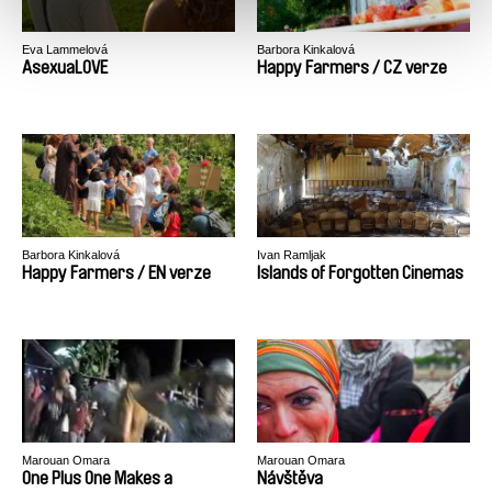
Eva Lammelová
Barbora Kinkalová
AsexuaLOVE
Happy Farmers / CZ verze
Barbora Kinkalová
Ivan Ramljak
Happy Farmers / EN verze
Islands of Forgotten Cinemas
Marouan Omara
Marouan Omara
One Plus One Makes a
Návštěva