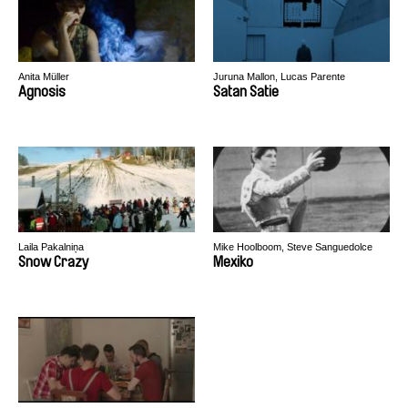
Anita Müller
Juruna Mallon, Lucas Parente
Agnosis
Satan Satie
Laila Pakalniņa
Mike Hoolboom, Steve Sanguedolce
Snow Crazy
Mexiko