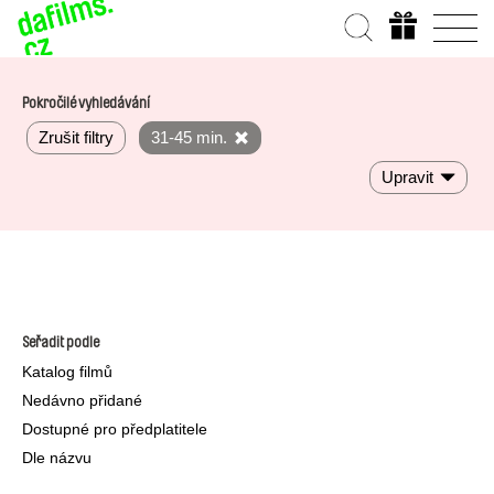
Pokročilé vyhledávání
Zrušit filtry
31-45 min.
Upravit
Seřadit podle
Katalog filmů
Nedávno přidané
Dostupné pro předplatitele
Dle názvu