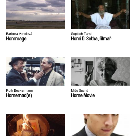
Barbora Venclová
Sepideh Farsi
Hommage
Homi D. Setha, filmař
Ruth Beckermann
Mišo Suchý
Homemad(e)
Home Movie