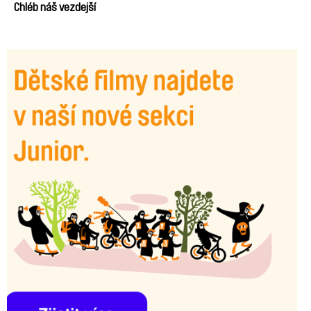
Chléb náš vezdejší