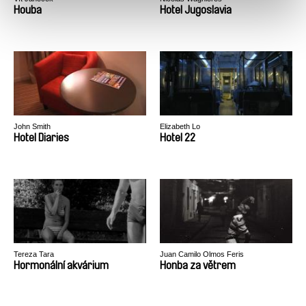
Houba
Hotel Jugoslavia
John Smith
Elizabeth Lo
Hotel Diaries
Hotel 22
Tereza Tara
Juan Camilo Olmos Feris
Hormonální akvárium
Honba za větrem