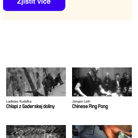
Ladislav Kudelka
Jørgen Leth
Chlapi z Gaderskej doliny
Chinese Ping Pong