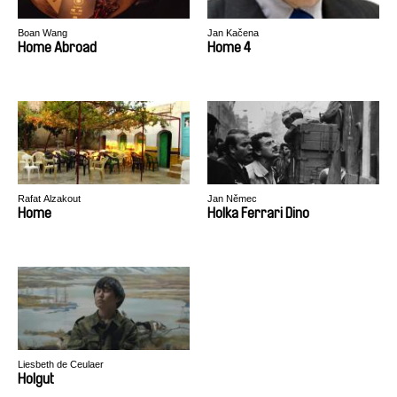
Boan Wang
Jan Kačena
Home Abroad
Home 4
Rafat Alzakout
Jan Němec
Home
Holka Ferrari Dino
Liesbeth de Ceulaer
Holgut