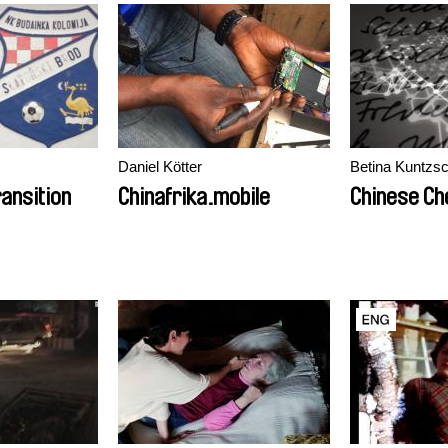
Daniel Kötter
Betina Kuntzs
ransition
Chinafrika.mobile
Chinese Ch