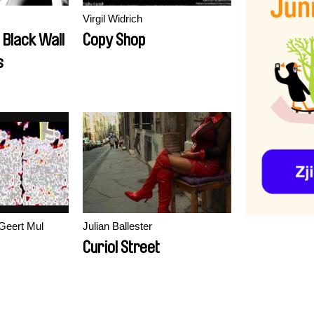
Virgil Widrich
Black Wall
Copy Shop
s
 Geert Mul
Julian Ballester
Curiol Street