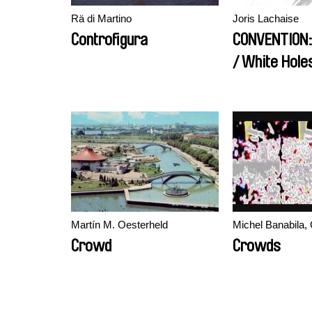
Rä di Martino
Joris Lachaise
Controfigura
CONVENTION: 
/ White Hole
Martín M. Oesterheld
Michel Banabila,
Crowd
Crowds