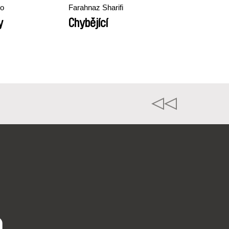
to
Farahnaz Sharifi
y
Chybějící
o