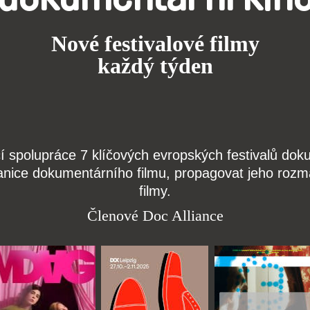
Nové festivalové filmy
každý týden
čí spolupráce 7 klíčových evropských festivalů do
anice dokumentárního filmu, propagovat jeho rozma
filmy.
Členové Doc Alliance