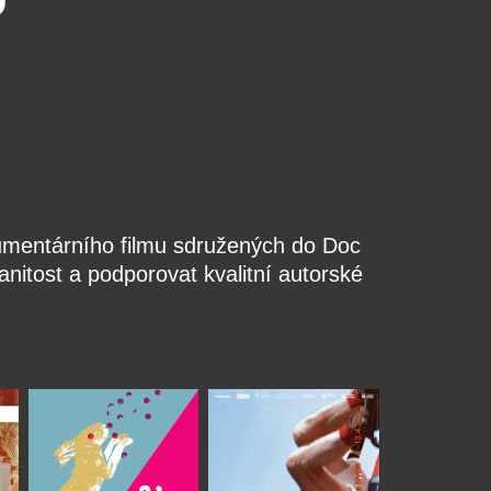
kumentárního filmu sdružených do Doc
nitost a podporovat kvalitní autorské