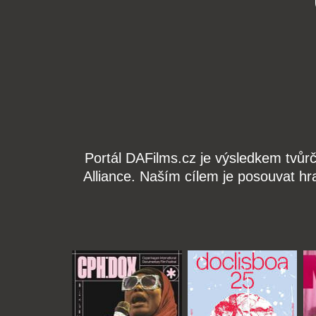
Portál DAFilms.cz je výsledkem tvůr
Alliance. Naším cílem je posouvat hr