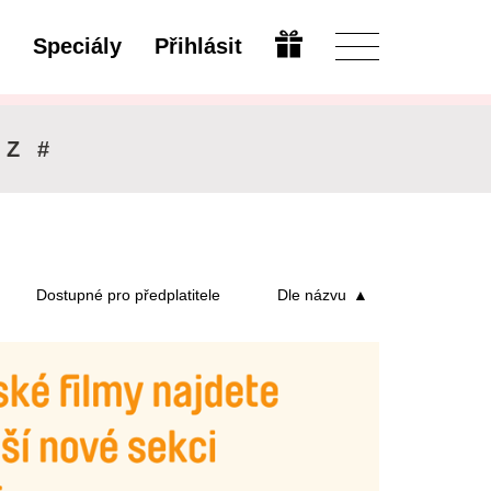
Speciály
Přihlásit
Otevřít
Z
#
Dostupné pro předplatitele
Dle názvu