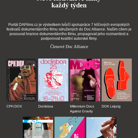
každý týden
Portál DAFilms.cz je výsledkem tvůrčí spolupráce 7 klíčových evropských
festivalů dokumentárního filmu sdružených do Doc Alliance. Naším cílem je
posouvat hranice dokumentárního filmu, propagovat jeho rozmanitost a
podporovat kvalitní autorské filmy.
Členové Doc Alliance
CPH:DOX
Doclisboa
Millennium Docs
DOK Leipzig
Against Gravity