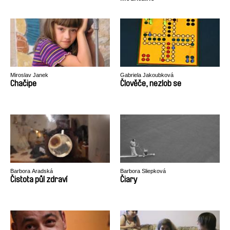
Miroslav Janek
Gabriela Jakoubková
Chačipe
Člověče, nezlob se
Barbora Aradská
Barbora Sliepková
Čistota půl zdraví
Čiary