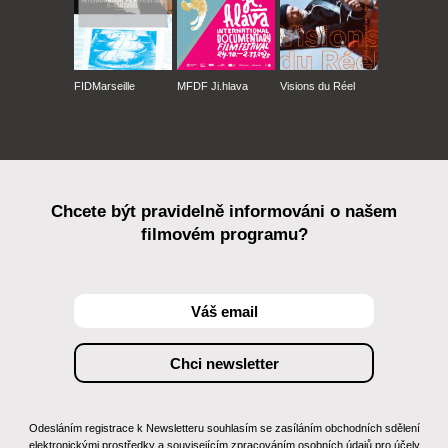
FIDMarseille
MFDF Ji.hlava
Visions du Réel
Chcete být pravidelně informováni o našem
filmovém programu?
Odesláním registrace k Newsletteru souhlasím se zasíláním obchodních sdělení
elektronickými prostředky a souvisejícím zpracováním osobních údajů pro účely