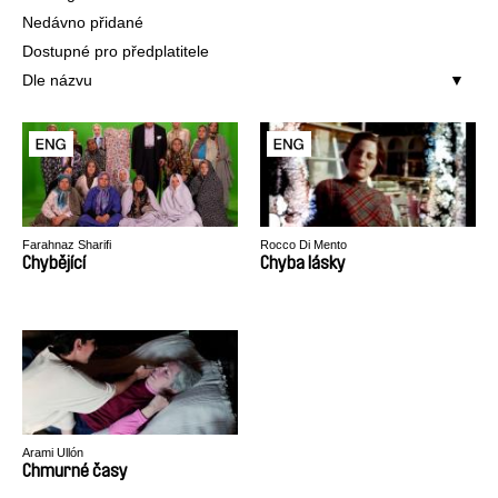
Nedávno přidané
Dostupné pro předplatitele
Dle názvu
Farahnaz Sharifi
Rocco Di Mento
Chybějící
Chyba lásky
Arami Ullón
Chmurné časy