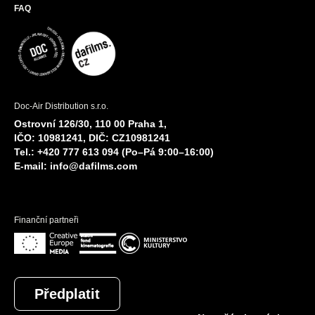
FAQ
Doc-Air Distribution s.r.o.
Ostrovní 126/30, 110 00 Praha 1,
IČO: 10981241, DIČ: CZ10981241
Tel.: +420 777 613 094 (Po–Pá 9:00–16:00)
E-mail:
info@dafilms.com
Finanční partneři
Předplatit