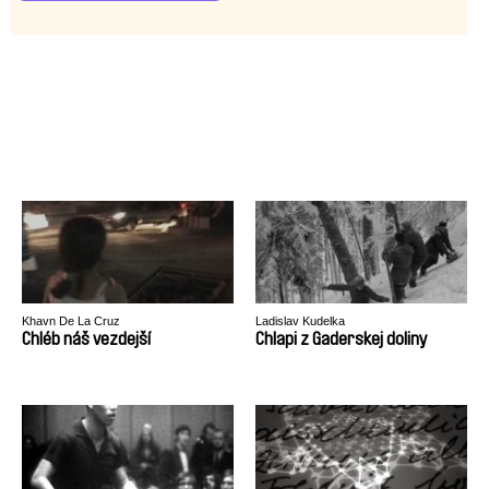
Khavn De La Cruz
Ladislav Kudelka
Chléb náš vezdejší
Chlapi z Gaderskej doliny