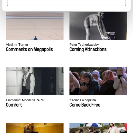
Vladimír Turner
Peter Tscherkassky
Comments on Megapolis
Coming Attractions
Emmanuel Moonchil PARK
Ksenia Okhapkina
Comfort
Come Back Free