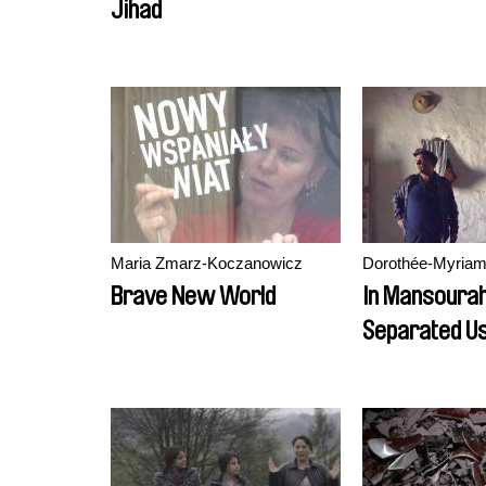
Jihad
Maria Zmarz-Koczanowicz
Dorothée-Myriam
Brave New World
In Mansourah
Separated U