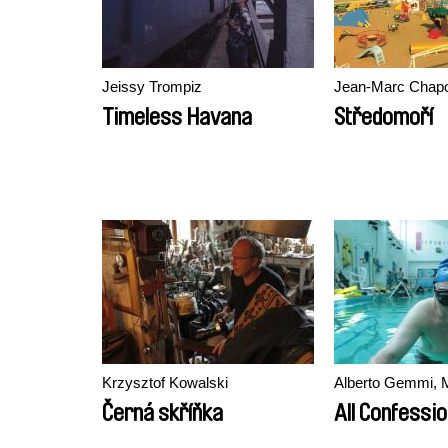
Jeissy Trompiz
Jean-Marc Chapo
Timeless Havana
Středomoří
Krzysztof Kowalski
Alberto Gemmi, M
Černá skříňka
All Confessi