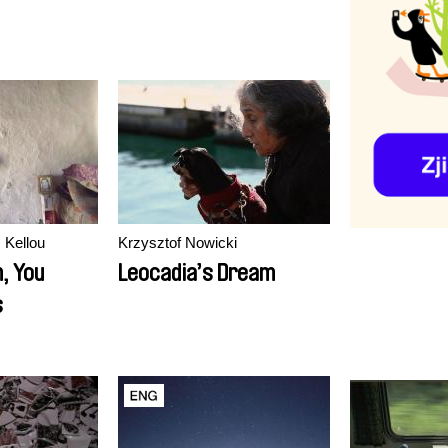
 Kellou
Krzysztof Nowicki
, You
Leocadia’s Dream
s