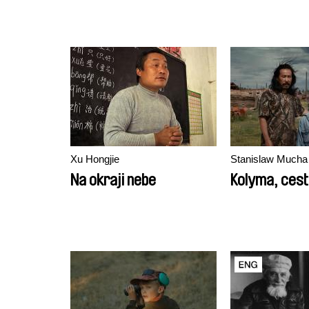
Xu Hongjie
Stanislaw Mucha
Na okraji nebe
Kolyma, cesta