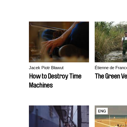
Jacek Piotr Bławut
Étienne de Franc
How to Destroy Time
The Green Ve
Machines