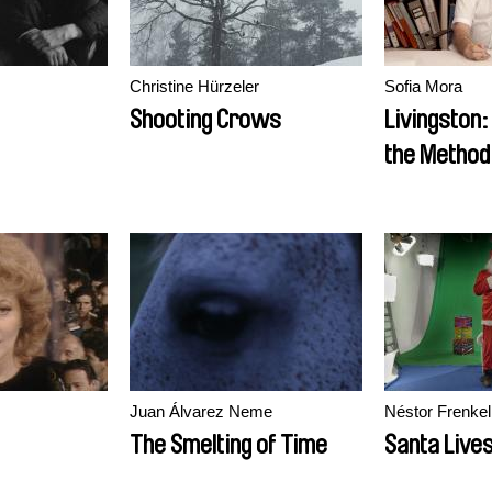
Christine Hürzeler
Sofia Mora
Shooting Crows
Livingston
the Method
Juan Álvarez Neme
Néstor Frenkel
The Smelting of Time
Santa Live