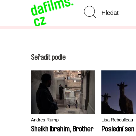
Pokročilé vyhledávání
Seřadit podle
Andres Rump
Lisa Reboulleau
Sheikh Ibrahim, Brother
Poslední sen