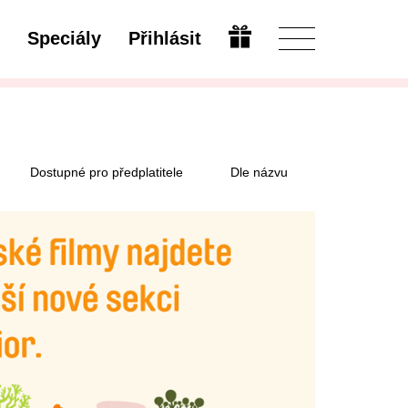
Speciály
Přihlásit
Otevřít
Dostupné pro předplatitele
Dle názvu