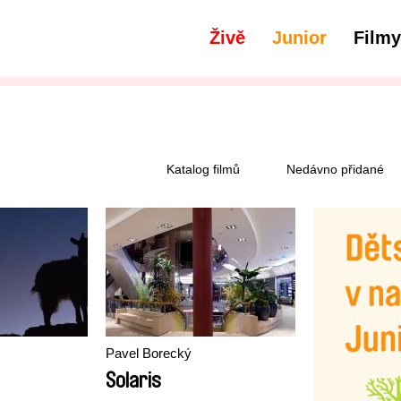
Živě
Junior
Filmy
Katalog filmů
Nedávno přidané
Pavel Borecký
Solaris