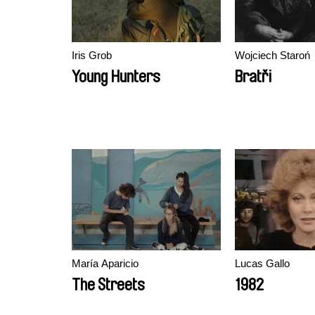
Iris Grob
Wojciech Staroń
Young Hunters
Bratři
María Aparicio
Lucas Gallo
The Streets
1982