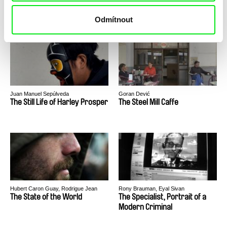
The Strangers
The Story of Ones
Odmítnout
Juan Manuel Sepúlveda
Goran Dević
The Still Life of Harley Prosper
The Steel Mill Caffe
Hubert Caron Guay, Rodrigue Jean
Rony Brauman, Eyal Sivan
The State of the World
The Specialist, Portrait of a
Modern Criminal