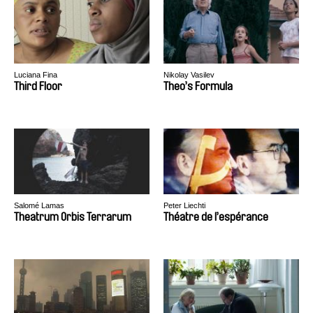
Luciana Fina
Nikolay Vasilev
Third Floor
Theo’s Formula
Salomé Lamas
Peter Liechti
Theatrum Orbis Terrarum
Théatre de l’espérance