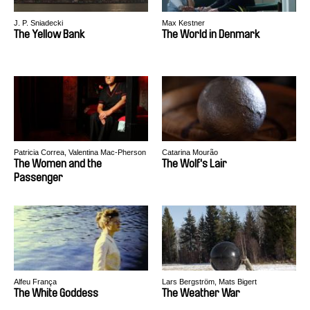
J. P. Sniadecki
Max Kestner
The Yellow Bank
The World in Denmark
Patricia Correa, Valentina Mac-Pherson
Catarina Mourão
The Women and the
The Wolf's Lair
Passenger
Alfeu França
Lars Bergström, Mats Bigert
The White Goddess
The Weather War