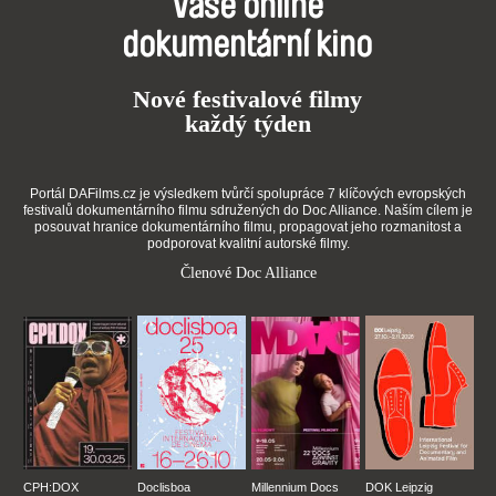
Vaše online
dokumentární kino
Nové festivalové filmy
každý týden
Portál DAFilms.cz je výsledkem tvůrčí spolupráce 7 klíčových evropských
festivalů dokumentárního filmu sdružených do Doc Alliance. Naším cílem je
posouvat hranice dokumentárního filmu, propagovat jeho rozmanitost a
podporovat kvalitní autorské filmy.
Členové Doc Alliance
CPH:DOX
Doclisboa
Millennium Docs
DOK Leipzig