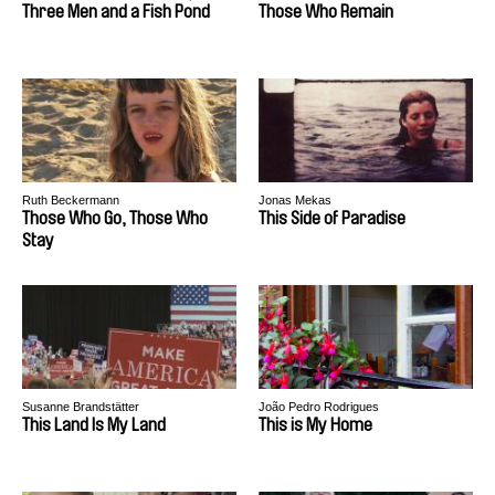
Three Men and a Fish Pond
Those Who Remain
Ruth Beckermann
Jonas Mekas
Those Who Go, Those Who
This Side of Paradise
Stay
Susanne Brandstätter
João Pedro Rodrigues
This Land Is My Land
This is My Home