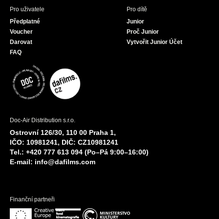
Pro uživatele
Pro dítě
Předplatné
Junior
Voucher
Proč Junior
Darovat
Vytvořit Junior Účet
FAQ
Doc-Air Distribution s.r.o.
Ostrovní 126/30, 110 00 Praha 1,
IČO: 10981241, DIČ: CZ10981241
Tel.: +420 777 613 094 (Po–Pá 9:00–16:00)
E-mail:
info@dafilms.com
Finanční partneři