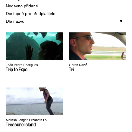
Nedávno přidané
Dostupné pro předplatitele
Dle názvu
João Pedro Rodrigues
Goran Dević
Trip to Expo
Tri
Melissa Langer, Elizabeth Lo
Treasure Island