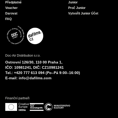
Předplatné
Junior
Voucher
Proč Junior
Darovat
Vytvořit Junior Účet
FAQ
Doc-Air Distribution s.r.o.
Ostrovní 126/30, 110 00 Praha 1,
IČO: 10981241, DIČ: CZ10981241
Tel.: +420 777 613 094 (Po–Pá 9:00–16:00)
E-mail:
info@dafilms.com
Finanční partneři