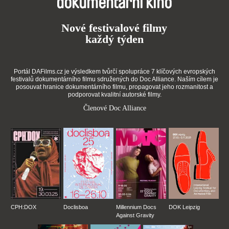
dokumentární kino
Nové festivalové filmy
každý týden
Portál DAFilms.cz je výsledkem tvůrčí spolupráce 7 klíčových evropských
festivalů dokumentárního filmu sdružených do Doc Alliance. Naším cílem je
posouvat hranice dokumentárního filmu, propagovat jeho rozmanitost a
podporovat kvalitní autorské filmy.
Členové Doc Alliance
CPH:DOX
Doclisboa
Millennium Docs
DOK Leipzig
Against Gravity