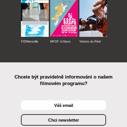
FIDMarseille
MFDF Ji.hlava
Visions du Réel
Chcete být pravidelně informováni o našem
filmovém programu?