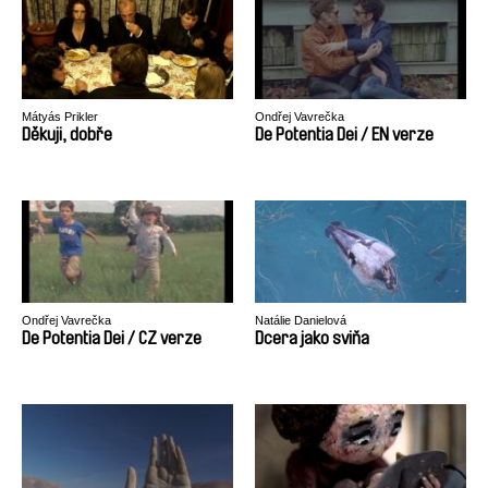
Mátyás Prikler
Ondřej Vavrečka
Děkuji, dobře
De Potentia Dei / EN verze
Ondřej Vavrečka
Natálie Danielová
De Potentia Dei / CZ verze
Dcera jako sviňa