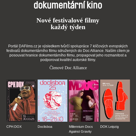
dokumentární kino
Nové festivalové filmy
každý týden
Portál DAFilms.cz je výsledkem tvůrčí spolupráce 7 klíčových evropských
festivalů dokumentárního filmu sdružených do Doc Alliance. Naším cílem je
posouvat hranice dokumentárního filmu, propagovat jeho rozmanitost a
podporovat kvalitní autorské filmy.
Členové Doc Alliance
CPH:DOX
Doclisboa
Millennium Docs
DOK Leipzig
Against Gravity