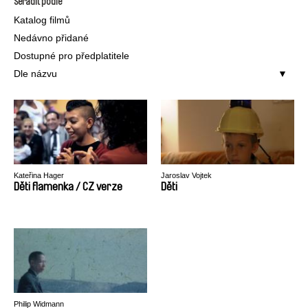
Seřadit podle
Katalog filmů
Nedávno přidané
Dostupné pro předplatitele
Dle názvu
Kateřina Hager
Jaroslav Vojtek
Děti flamenka / CZ verze
Děti
Philip Widmann