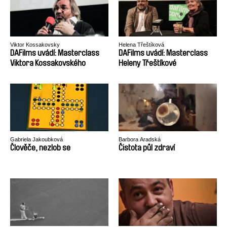
Viktor Kossakovsky
Helena Třeštíková
DAFilms uvádí: Masterclass
DAFilms uvádí: Masterclass
Viktora Kossakovského
Heleny Třeštíkové
Gabriela Jakoubková
Barbora Aradská
Člověče, nezlob se
Čistota půl zdraví