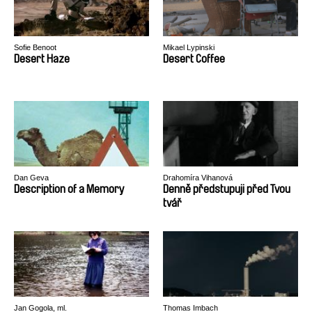
Sofie Benoot
Mikael Lypinski
Desert Haze
Desert Coffee
Dan Geva
Drahomíra Vihanová
Description of a Memory
Denně předstupuji před Tvou
tvář
Jan Gogola, ml.
Thomas Imbach