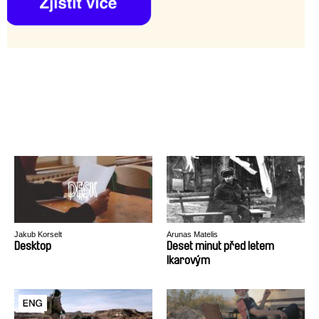
Jakub Korselt
Arunas Matelis
Desktop
Deset minut před letem
Ikarovým