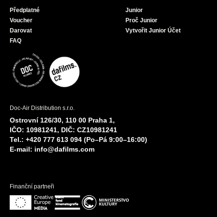
Předplatné
Junior
Voucher
Proč Junior
Darovat
Vytvořit Junior Účet
FAQ
Doc-Air Distribution s.r.o.
Ostrovní 126/30, 110 00 Praha 1,
IČO: 10981241, DIČ: CZ10981241
Tel.: +420 777 613 094 (Po–Pá 9:00–16:00)
E-mail:
info@dafilms.com
Finanční partneři