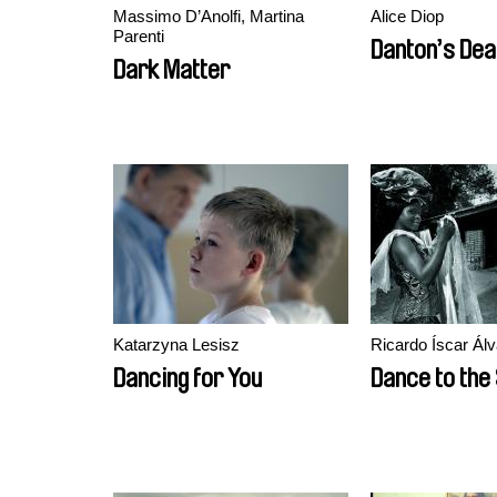
Massimo D’Anolfi, Martina
Alice Diop
Parenti
Danton’s Dea
Dark Matter
Katarzyna Lesisz
Ricardo Íscar Ál
Dancing for You
Dance to the 