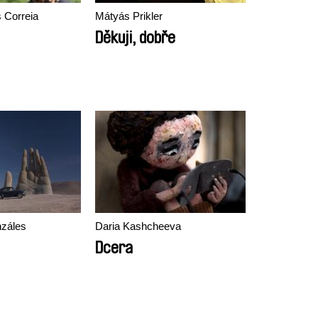
 Correia
Mátyás Prikler
Děkuji, dobře
záles
Daria Kashcheeva
Dcera