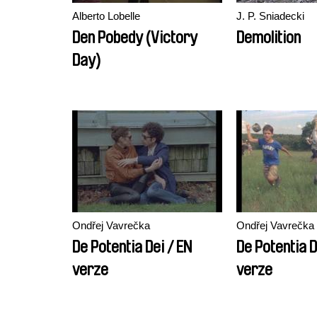
Alberto Lobelle
J. P. Sniadecki
Den Pobedy (Victory
Demolition
Day)
Ondřej Vavrečka
Ondřej Vavrečka
De Potentia Dei / EN
De Potentia D
verze
verze