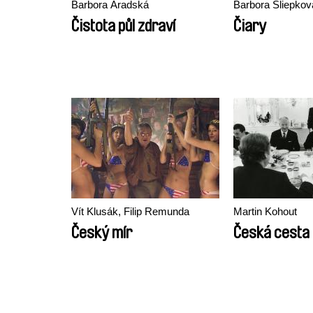
Barbora Aradská
Barbora Sliepkov
Čistota půl zdraví
Čiary
Vít Klusák, Filip Remunda
Martin Kohout
Český mír
Česká cesta