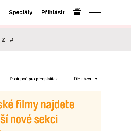
Speciály
Přihlásit
Upravit
Z
#
Dostupné pro předplatitele
Dle názvu