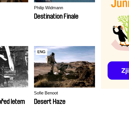
Philip Widmann
Destination Finale
Sofie Benoot
před letem
Desert Haze