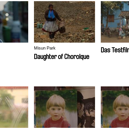
Misun Park
Das Testfil
Daughter of Chorolque