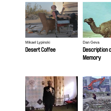
Mikael Lypinski
Dan Geva
Desert Coffee
Description o
Memory