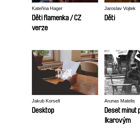
Kateřina Hager
Jaroslav Vojtek
Děti flamenka / CZ
Děti
verze
Jakub Korselt
Arunas Matelis
Desktop
Deset minut 
Ikarovým