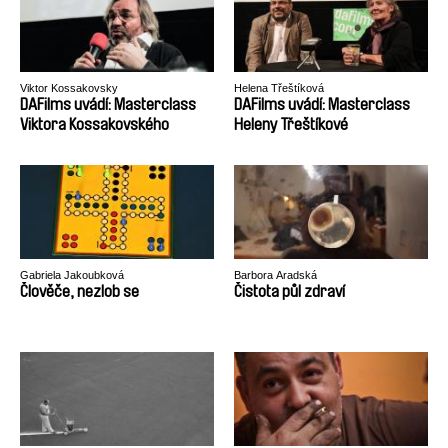
Viktor Kossakovsky
Helena Třeštíková
DAFilms uvádí: Masterclass
DAFilms uvádí: Masterclass
Viktora Kossakovského
Heleny Třeštíkové
Gabriela Jakoubková
Barbora Aradská
Člověče, nezlob se
Čistota půl zdraví