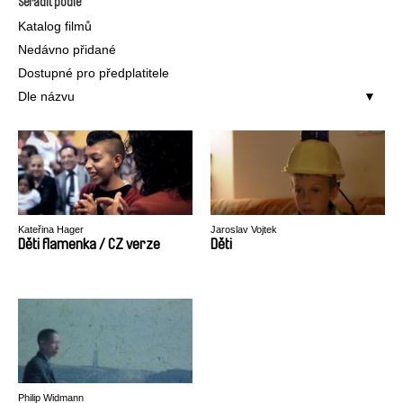
Seřadit podle
Katalog filmů
Nedávno přidané
Dostupné pro předplatitele
Dle názvu
Kateřina Hager
Jaroslav Vojtek
Děti flamenka / CZ verze
Děti
Philip Widmann