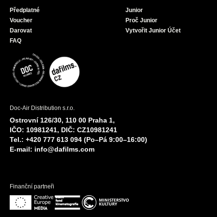
Předplatné
Junior
Voucher
Proč Junior
Darovat
Vytvořit Junior Účet
FAQ
Doc-Air Distribution s.r.o.
Ostrovní 126/30, 110 00 Praha 1,
IČO: 10981241, DIČ: CZ10981241
Tel.: +420 777 613 094 (Po–Pá 9:00–16:00)
E-mail:
info@dafilms.com
Finanční partneři