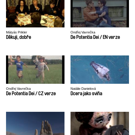
Mátyás Prikler
Ondřej Vavrečka
Děkuji, dobře
De Potentia Dei / EN verze
Ondřej Vavrečka
Natálie Danielová
De Potentia Dei / CZ verze
Dcera jako sviňa