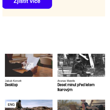
Jakub Korselt
Arunas Matelis
Desktop
Deset minut před letem
Ikarovým