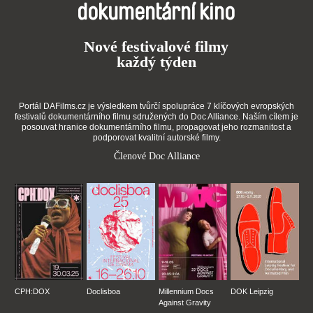
dokumentární kino
Nové festivalové filmy
každý týden
Portál DAFilms.cz je výsledkem tvůrčí spolupráce 7 klíčových evropských
festivalů dokumentárního filmu sdružených do Doc Alliance. Naším cílem je
posouvat hranice dokumentárního filmu, propagovat jeho rozmanitost a
podporovat kvalitní autorské filmy.
Členové Doc Alliance
CPH:DOX
Doclisboa
Millennium Docs
DOK Leipzig
Against Gravity