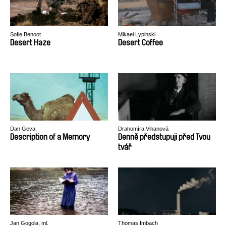
Sofie Benoot
Mikael Lypinski
Desert Haze
Desert Coffee
Dan Geva
Drahomíra Vihanová
Description of a Memory
Denně předstupuji před Tvou
tvář
Jan Gogola, ml.
Thomas Imbach