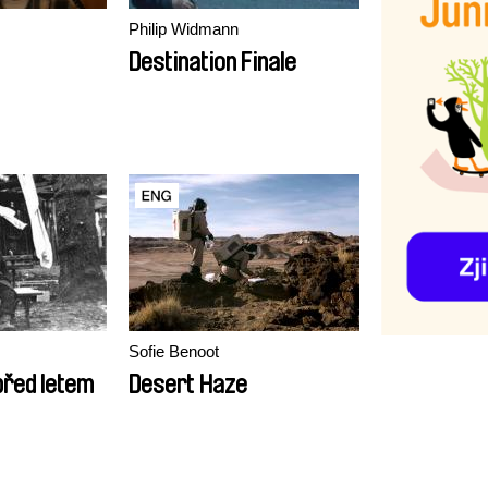
Philip Widmann
Destination Finale
Sofie Benoot
před letem
Desert Haze