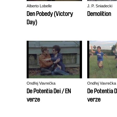
Alberto Lobelle
J. P. Sniadecki
Den Pobedy (Victory
Demolition
Day)
Ondřej Vavrečka
Ondřej Vavrečka
De Potentia Dei / EN
De Potentia D
verze
verze