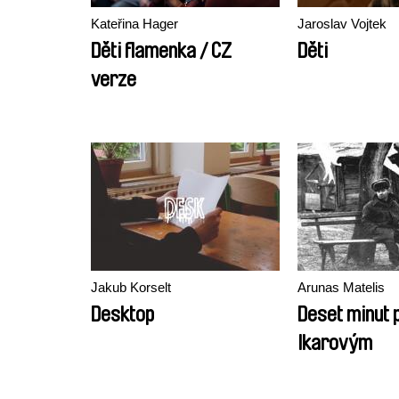
Kateřina Hager
Jaroslav Vojtek
Děti flamenka / CZ
Děti
verze
Jakub Korselt
Arunas Matelis
Desktop
Deset minut 
Ikarovým