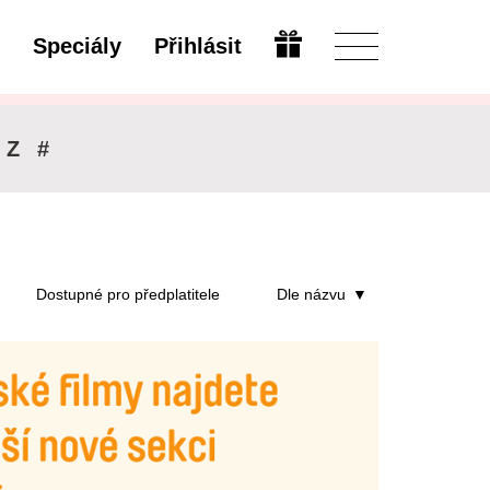
Speciály
Přihlásit
Upravit
Z
#
Dostupné pro předplatitele
Dle názvu