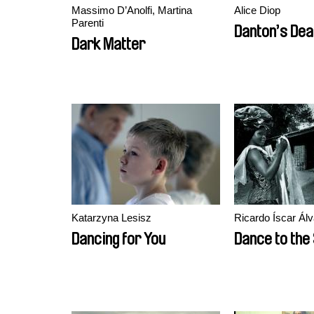
Massimo D’Anolfi, Martina
Alice Diop
Parenti
Danton’s Dea
Dark Matter
Katarzyna Lesisz
Ricardo Íscar Ál
Dancing for You
Dance to the 