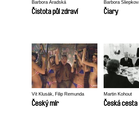
Barbora Aradská
Barbora Sliepkov
Čistota půl zdraví
Čiary
Vít Klusák, Filip Remunda
Martin Kohout
Český mír
Česká cesta