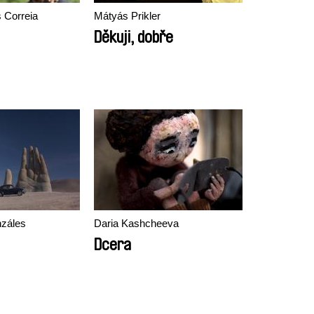
 Correia
Mátyás Prikler
Děkuji, dobře
záles
Daria Kashcheeva
Dcera