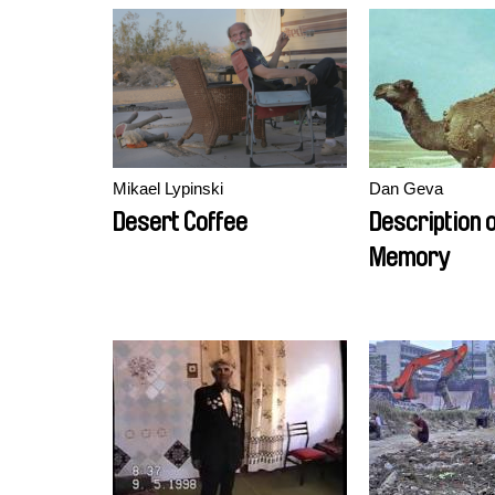
Mikael Lypinski
Dan Geva
Desert Coffee
Description o
Memory