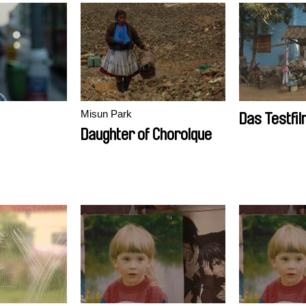
Misun Park
Das Testfil
Daughter of Chorolque