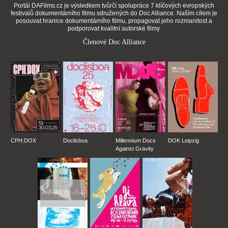
Portál DAFilms.cz je výsledkem tvůrčí spolupráce 7 klíčových evropských
festivalů dokumentárního filmu sdružených do Doc Alliance. Naším cílem je
posouvat hranice dokumentárního filmu, propagovat jeho rozmanitost a
podporovat kvalitní autorské filmy.
Členové Doc Alliance
CPH:DOX
Doclisboa
Millennium Docs
DOK Leipzig
Against Gravity