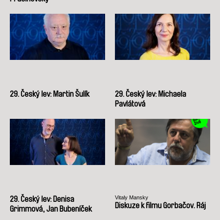
29. Český lev: Martin Šulík
29. Český lev: Michaela
Pavlátová
Vitaly Mansky
29. Český lev: Denisa
Diskuze k filmu Gorbačov. Ráj
Grimmová, Jan Bubeníček