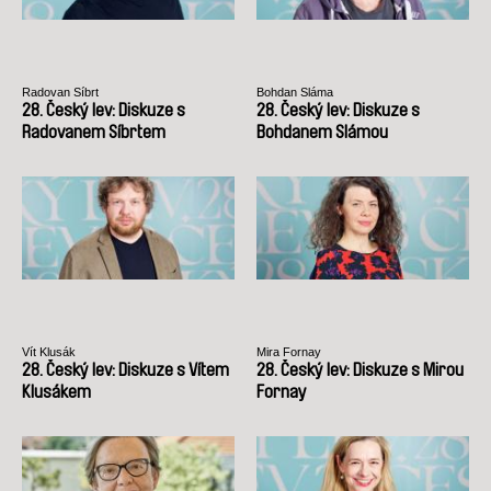
Radovan Síbrt
Bohdan Sláma
28. Český lev: Diskuze s
28. Český lev: Diskuze s
Radovanem Síbrtem
Bohdanem Slámou
Vít Klusák
Mira Fornay
28. Český lev: Diskuze s Vítem
28. Český lev: Diskuze s Mirou
Klusákem
Fornay