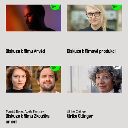
Diskuze k filmu Arvéd
Diskuze k filmové produkci
Tomáš Bojar, Adéla Komrzý
Ulrike Ottinger
Diskuze k filmu Zkouška
Ulrike Ottinger
umění