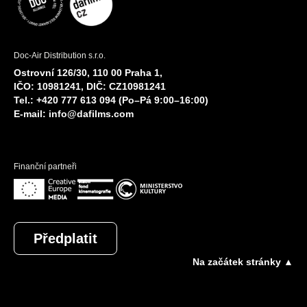
Doc-Air Distribution s.r.o.
Ostrovní 126/30, 110 00 Praha 1,
IČO: 10981241, DIČ: CZ10981241
Tel.: +420 777 613 094 (Po–Pá 9:00–16:00)
E-mail:
info@dafilms.com
Finanční partneři
Předplatit
Na začátek stránky ▲