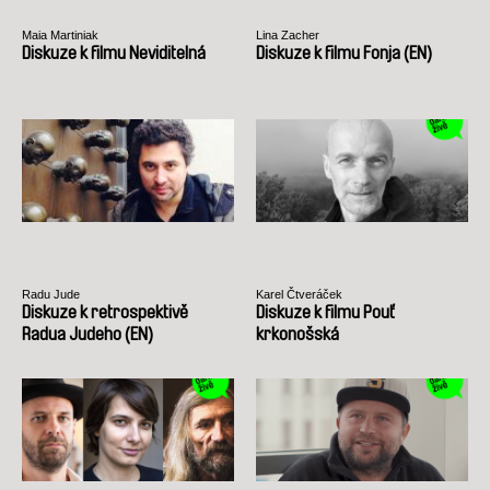
Maia Martiniak
Lina Zacher
Diskuze k filmu Neviditelná
Diskuze k filmu Fonja (EN)
Radu Jude
Karel Čtveráček
Diskuze k retrospektivě
Diskuze k filmu Pouť
Radua Judeho (EN)
krkonošská