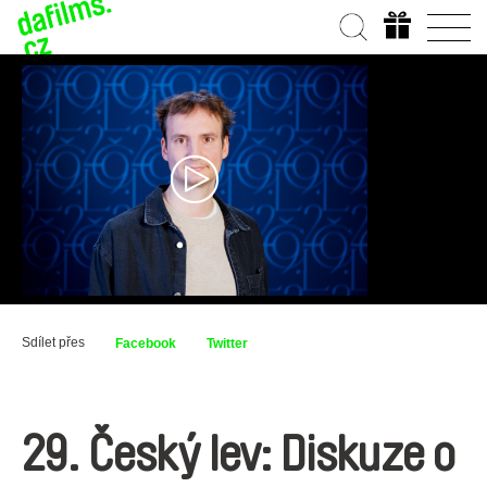
Sdílet přes
Facebook
Twitter
29. Český lev: Diskuze o