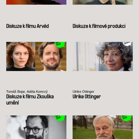
Diskuze k filmu Arvéd
Diskuze k filmové produkci
Tomáš Bojar, Adéla Komrzý
Ulrike Ottinger
Diskuze k filmu Zkouška
Ulrike Ottinger
umění