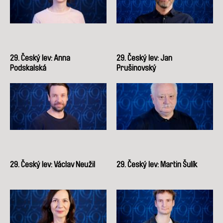
29. Český lev: Anna
29. Český lev: Jan
Podskalská
Prušinovský
29. Český lev: Václav Neužil
29. Český lev: Martin Šulík