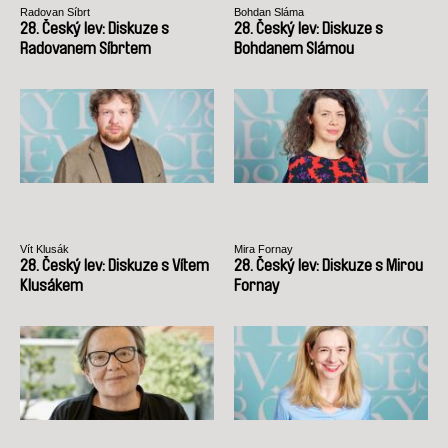
Radovan Síbrt
Bohdan Sláma
28. Český lev: Diskuze s
28. Český lev: Diskuze s
Radovanem Síbrtem
Bohdanem Slámou
Vít Klusák
Mira Fornay
28. Český lev: Diskuze s Vítem
28. Český lev: Diskuze s Mirou
Klusákem
Fornay