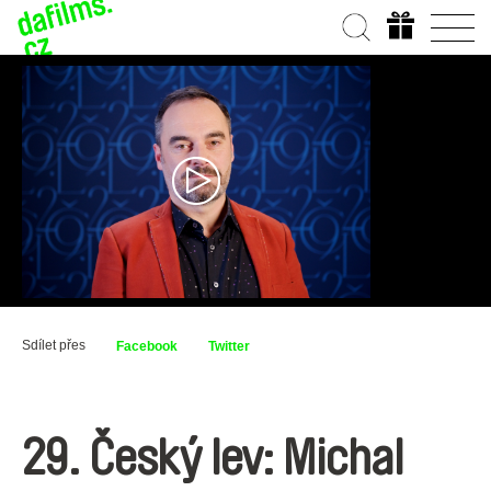
Sdílet přes
Facebook
Twitter
29. Český lev: Michal