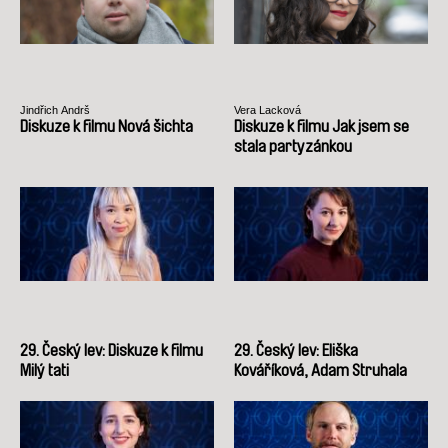
Jindřich Andrš
Vera Lacková
Diskuze k filmu Nová šichta
Diskuze k filmu Jak jsem se
stala partyzánkou
29. Český lev: Diskuze k filmu
29. Český lev: Eliška
Milý tati
Kováříková, Adam Struhala