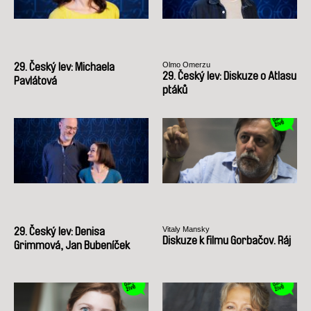
Olmo Omerzu
29. Český lev: Michaela
29. Český lev: Diskuze o Atlasu
Pavlátová
ptáků
Vitaly Mansky
29. Český lev: Denisa
Diskuze k filmu Gorbačov. Ráj
Grimmová, Jan Bubeníček