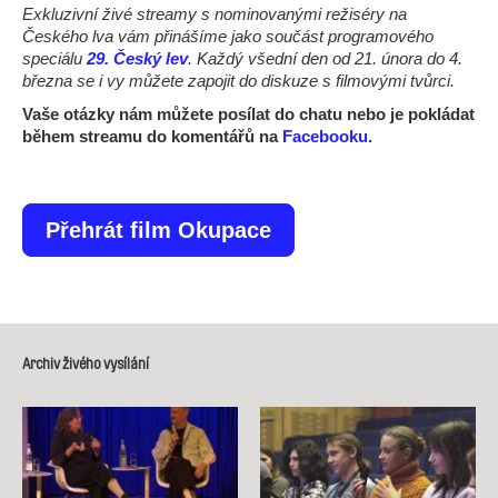
Exkluzivní živé streamy s nominovanými režiséry na
Českého lva vám přinášíme jako součást programového
speciálu
29. Český lev
. Každý všední den od 21. února do 4.
března se i vy můžete zapojit do diskuze s filmovými tvůrci.
Vaše otázky nám můžete posílat do chatu nebo je pokládat
během streamu do komentářů na
Facebooku
.
Přehrát film Okupace
Archiv živého vysílání