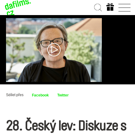
Sdílet přes
Facebook
Twitter
28. Český lev: Diskuze s