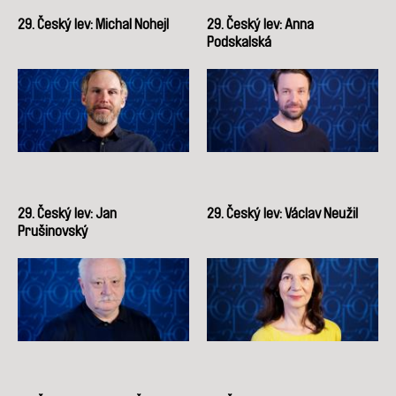
29. Český lev: Michal Nohejl
29. Český lev: Anna
Podskalská
29. Český lev: Jan
29. Český lev: Václav Neužil
Prušinovský