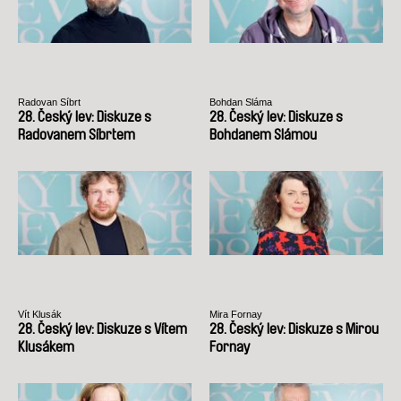
Radovan Síbrt
Bohdan Sláma
28. Český lev: Diskuze s
28. Český lev: Diskuze s
Radovanem Síbrtem
Bohdanem Slámou
Vít Klusák
Mira Fornay
28. Český lev: Diskuze s Vítem
28. Český lev: Diskuze s Mirou
Klusákem
Fornay