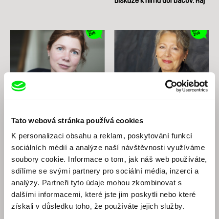
Diskuze k filmu Gorbačov. Ráj
Erika Hníková
Helena Třeštíková
Diskuze k filmu Každá minuta
Diskuze k filmu Anny
Tato webová stránka používá cookies
života
K personalizaci obsahu a reklam, poskytování funkcí
sociálních médií a analýze naší návštěvnosti využíváme
soubory cookie. Informace o tom, jak náš web používáte,
sdílíme se svými partnery pro sociální média, inzerci a
analýzy. Partneři tyto údaje mohou zkombinovat s
dalšími informacemi, které jste jim poskytli nebo které
získali v důsledku toho, že používáte jejich služby.