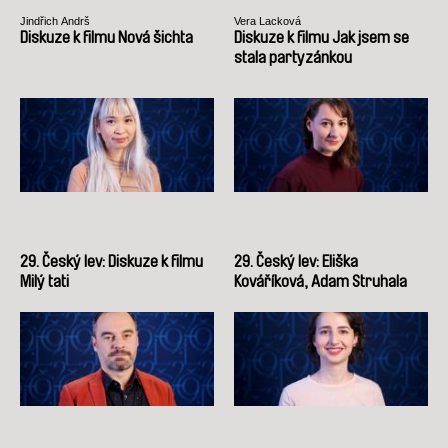
Jindřich Andrš
Vera Lacková
Diskuze k filmu Nová šichta
Diskuze k filmu Jak jsem se
stala partyzánkou
29. Český lev: Diskuze k filmu
29. Český lev: Eliška
Milý tati
Kováříková, Adam Struhala