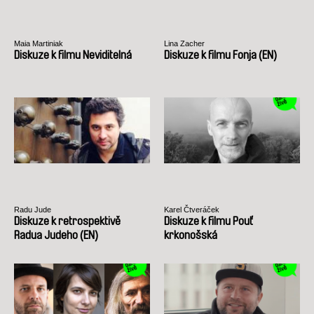
Maia Martiniak
Lina Zacher
Diskuze k filmu Neviditelná
Diskuze k filmu Fonja (EN)
Radu Jude
Karel Čtveráček
Diskuze k retrospektivě
Diskuze k filmu Pouť
Radua Judeho (EN)
krkonošská