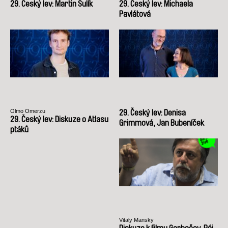
29. Český lev: Martin Šulík
29. Český lev: Michaela
Pavlátová
Olmo Omerzu
29. Český lev: Denisa
29. Český lev: Diskuze o Atlasu
Grimmová, Jan Bubeníček
ptáků
Vitaly Mansky