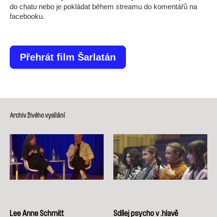
do chatu nebo je pokládat během streamu do komentářů na
facebooku.
Přehrát film Šarlatán
Archiv živého vysílání
Lee Anne Schmitt
Sdílej psycho v .hlavě