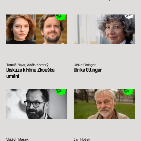
Tomáš Bojar, Adéla Komrzý
Ulrike Ottinger
Diskuze k filmu Zkouška
Ulrike Ottinger
umění
Vojtěch Mašek
Jan Hošek