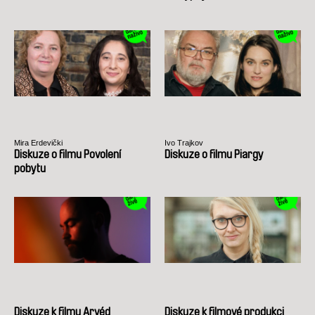
Mira Erdevički
Ivo Trajkov
Diskuze o filmu Povolení
Diskuze o filmu Piargy
pobytu
Diskuze k filmu Arvéd
Diskuze k filmové produkci