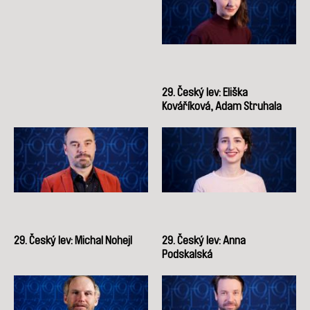
29. Český lev: Eliška
Kováříková, Adam Struhala
29. Český lev: Michal Nohejl
29. Český lev: Anna
Podskalská