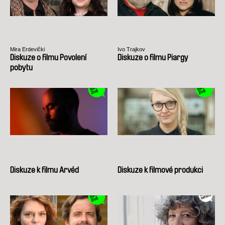
Mira Erdevički
Ivo Trajkov
Diskuze o filmu Povolení
Diskuze o filmu Piargy
pobytu
Diskuze k filmu Arvéd
Diskuze k filmové produkci