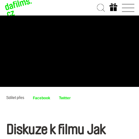
Sdílet přes
Facebook
Twitter
Diskuze k filmu Jak