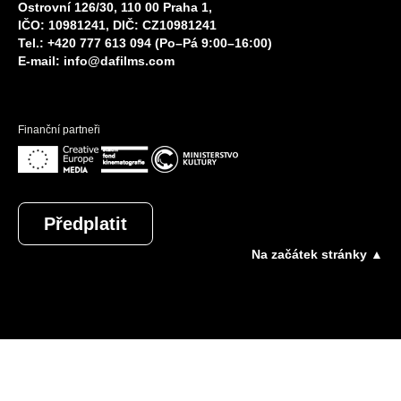
Ostrovní 126/30, 110 00 Praha 1,
IČO: 10981241, DIČ: CZ10981241
Tel.: +420 777 613 094 (Po–Pá 9:00–16:00)
E-mail:
info@dafilms.com
Finanční partneři
Předplatit
Na začátek stránky ▲