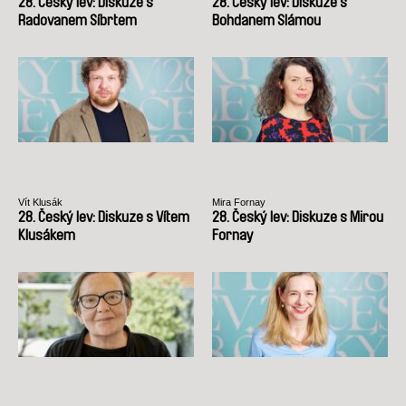
28. Český lev: Diskuze s
28. Český lev: Diskuze s
Radovanem Síbrtem
Bohdanem Slámou
Vít Klusák
Mira Fornay
28. Český lev: Diskuze s Vítem
28. Český lev: Diskuze s Mirou
Klusákem
Fornay