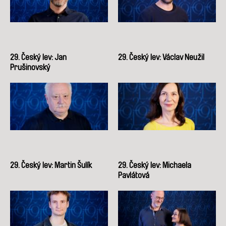
29. Český lev: Jan
29. Český lev: Václav Neužil
Prušinovský
29. Český lev: Martin Šulík
29. Český lev: Michaela
Pavlátová