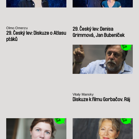
Olmo Omerzu
29. Český lev: Denisa
29. Český lev: Diskuze o Atlasu
Grimmová, Jan Bubeníček
ptáků
Vitaly Mansky
Diskuze k filmu Gorbačov. Ráj