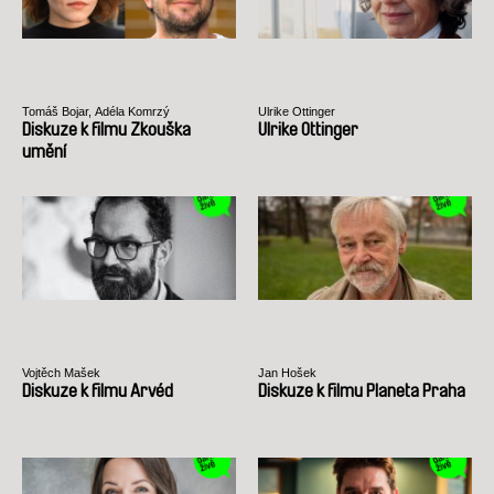
Tomáš Bojar, Adéla Komrzý
Ulrike Ottinger
Diskuze k filmu Zkouška
Ulrike Ottinger
umění
Vojtěch Mašek
Jan Hošek
Diskuze k filmu Arvéd
Diskuze k filmu Planeta Praha