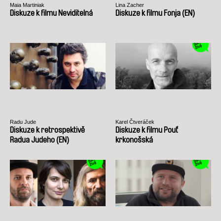
Maia Martiniak
Lina Zacher
Diskuze k filmu Neviditelná
Diskuze k filmu Fonja (EN)
Radu Jude
Karel Čtveráček
Diskuze k retrospektivě
Diskuze k filmu Pouť
Radua Judeho (EN)
krkonošská