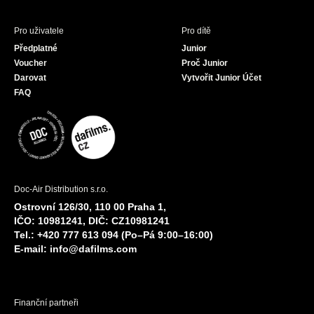
Pro uživatele
Pro dítě
Předplatné
Junior
Voucher
Proč Junior
Darovat
Vytvořit Junior Účet
FAQ
Doc-Air Distribution s.r.o.
Ostrovní 126/30, 110 00 Praha 1,
IČO: 10981241, DIČ: CZ10981241
Tel.: +420 777 613 094 (Po–Pá 9:00–16:00)
E-mail:
info@dafilms.com
Finanční partneři