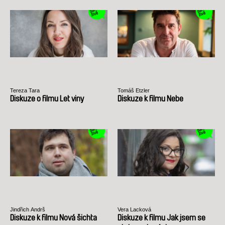
Tereza Tara
Tomáš Etzler
Diskuze o filmu Let viny
Diskuze k filmu Nebe
Jindřich Andrš
Vera Lacková
Diskuze k filmu Nová šichta
Diskuze k filmu Jak jsem se