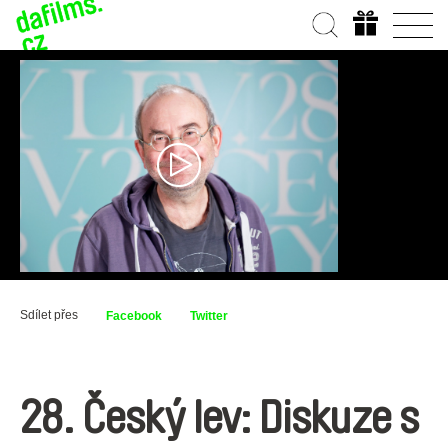
Sdílet přes
Facebook
Twitter
28. Český lev: Diskuze s