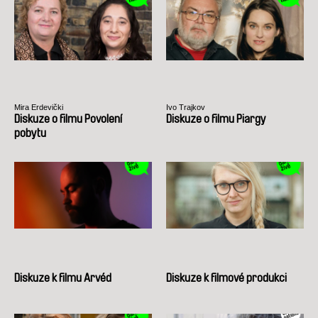
Mira Erdevički
Ivo Trajkov
Diskuze o filmu Povolení
Diskuze o filmu Piargy
pobytu
Diskuze k filmu Arvéd
Diskuze k filmové produkci