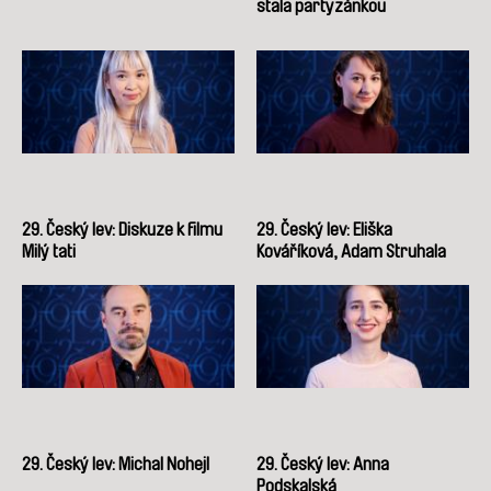
stala partyzánkou
29. Český lev: Diskuze k filmu
29. Český lev: Eliška
Milý tati
Kováříková, Adam Struhala
29. Český lev: Michal Nohejl
29. Český lev: Anna
Podskalská