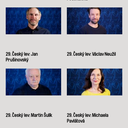
29. Český lev: Jan
29. Český lev: Václav Neužil
Prušinovský
29. Český lev: Martin Šulík
29. Český lev: Michaela
Pavlátová