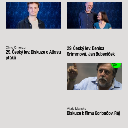
Olmo Omerzu
29. Český lev: Denisa
29. Český lev: Diskuze o Atlasu
Grimmová, Jan Bubeníček
ptáků
Vitaly Mansky
Diskuze k filmu Gorbačov. Ráj