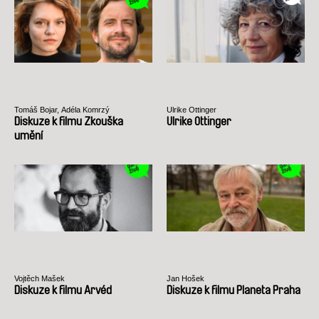
Tomáš Bojar, Adéla Komrzý
Ulrike Ottinger
Diskuze k filmu Zkouška
Ulrike Ottinger
umění
Vojtěch Mašek
Jan Hošek
Diskuze k filmu Arvéd
Diskuze k filmu Planeta Praha