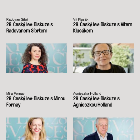
Radovan Síbrt
Vít Klusák
28. Český lev: Diskuze s
28. Český lev: Diskuze s Vítem
Radovanem Síbrtem
Klusákem
Mira Fornay
Agnieszka Holland
28. Český lev: Diskuze s Mirou
28. Český lev: Diskuze s
Fornay
Agnieszkou Holland