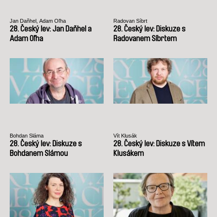
Jan Daňhel, Adam Oľha
Radovan Síbrt
28. Český lev: Jan Daňhel a
28. Český lev: Diskuze s
Adam Oľha
Radovanem Síbrtem
Bohdan Sláma
Vít Klusák
28. Český lev: Diskuze s
28. Český lev: Diskuze s Vítem
Bohdanem Slámou
Klusákem