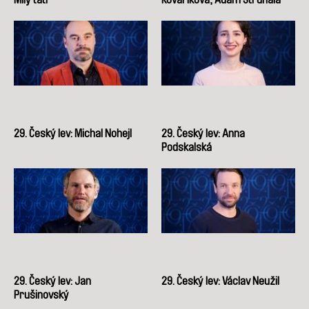
29. Český lev: Michal Nohejl
29. Český lev: Anna
Podskalská
29. Český lev: Jan
29. Český lev: Václav Neužil
Prušinovský