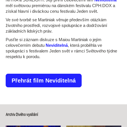
měl světovou premiérou na dánském festivalu CPH:DOX a
získal hlavní i diváckou cenu festivalu Jeden svět.
Ve své tvorbě se Martiniak věnuje především otázkám
životního prostředí, rozvojové spolupráce a dodržování
základních lidských práv.
Pusťte si záznam diskuze s Maiou Martiniak o jejím
celovečerním debutu
Neviditelná
, která proběhla ve
spolupráci s festivalem Jeden svět v rámci Světového týdne
respektu k porodu.
Přehrát film Neviditelná
Archiv živého vysílání