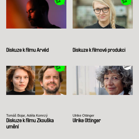
Diskuze k filmu Arvéd
Diskuze k filmové produkci
Tomáš Bojar, Adéla Komrzý
Ulrike Ottinger
Diskuze k filmu Zkouška
Ulrike Ottinger
umění