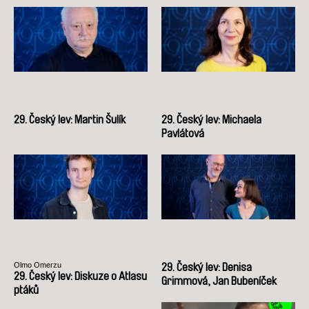
29. Český lev: Martin Šulík
29. Český lev: Michaela
Pavlátová
Olmo Omerzu
29. Český lev: Denisa
29. Český lev: Diskuze o Atlasu
Grimmová, Jan Bubeníček
ptáků