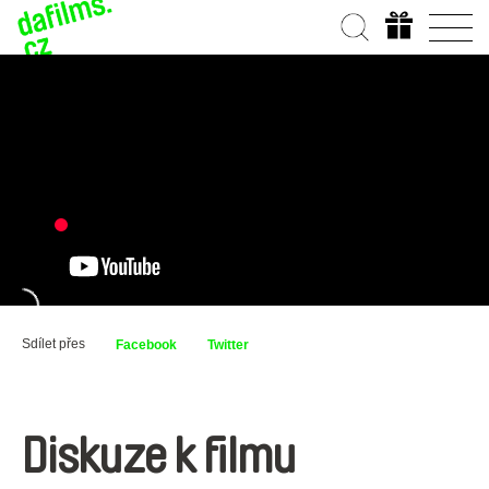
Sdílet přes
Facebook
Twitter
Diskuze k filmu