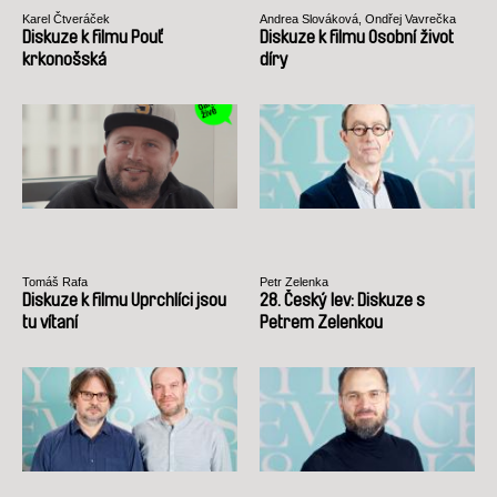
Karel Čtveráček
Andrea Slováková, Ondřej Vavrečka
Diskuze k filmu Pouť
Diskuze k filmu Osobní život
krkonošská
díry
Tomáš Rafa
Petr Zelenka
Diskuze k filmu Uprchlíci jsou
28. Český lev: Diskuze s
tu vítaní
Petrem Zelenkou